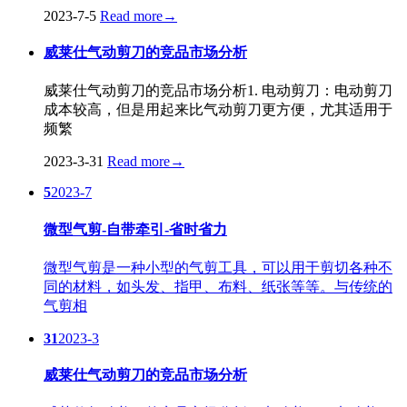
2023-7-5
Read more
→
威莱仕气动剪刀的竞品市场分析
威莱仕气动剪刀的竞品市场分析1. 电动剪刀：电动剪刀
成本较高，但是用起来比气动剪刀更方便，尤其适用于
频繁
2023-3-31
Read more
→
5
2023-7
微型气剪-自带牵引-省时省力
微型气剪是一种小型的气剪工具，可以用于剪切各种不
同的材料，如头发、指甲、布料、纸张等等。与传统的
气剪相
31
2023-3
威莱仕气动剪刀的竞品市场分析