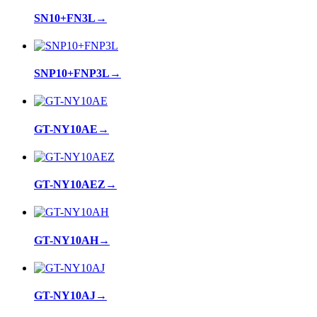
SN10+FN3L
→
SNP10+FNP3L
→
GT-NY10AE
→
GT-NY10AEZ
→
GT-NY10AH
→
GT-NY10AJ
→