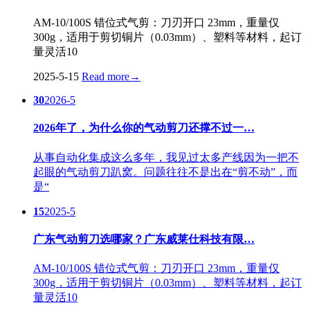
AM-10/100S 错位式气剪：刀刃开口 23mm，重量仅
300g，适用于剪切铜片（0.03mm）、塑料等材料，起订
量灵活10
2025-5-15
Read more
→
30
2026-5
2026年了，为什么你的气动剪刀还撑不过一…
从事自动化集成这么多年，我见过太多产线因为一把不
起眼的气动剪刀趴窝。问题往往不是出在“剪不动”，而
是“
15
2025-5
广东气动剪刀选哪家？广东威莱仕科技有限…
AM-10/100S 错位式气剪：刀刃开口 23mm，重量仅
300g，适用于剪切铜片（0.03mm）、塑料等材料，起订
量灵活10