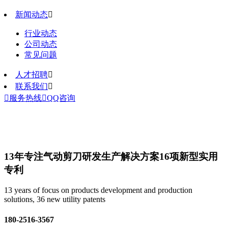
新闻动态

行业动态
公司动态
常见问题
人才招聘

联系我们


服务热线

QQ咨询
13年专注气动剪刀研发生产解决方案
16项新型实用
专利
13 years of focus on products development and production
solutions, 36 new utility patents
180-2516-3567