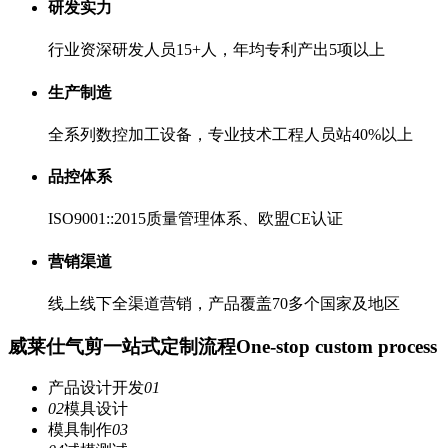
研发实力
行业资深研发人员15+人，年均专利产出5项以上
生产制造
全系列数控加工设备，专业技术工程人员站40%以上
品控体系
ISO9001::2015质量管理体系、欧盟CE认证
营销渠道
线上线下全渠道营销，产品覆盖70多个国家及地区
威莱仕气剪一站式定制流程
One-stop custom process
产品设计开发
01
02
模具设计
模具制作
03