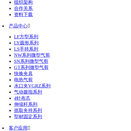
组织架构
合作关系
资料下载
产品中心

LF方型系列
LY圆形系列
LS手持系列
NW系列微型气剪
SN系列微型气剪
GT系列微型气剪
快换夹具
电热气剪
水口夹VGRZ系列
气动拨指系列
4针布爪
伸缩杆系列
抓取夹持系列
型材固定系列
客户应用
