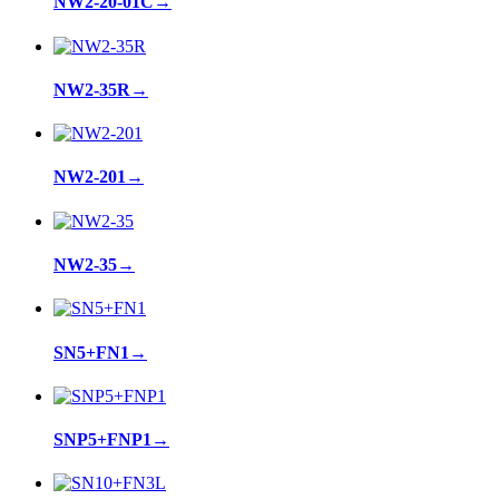
NW2-20-01C
→
NW2-35R
→
NW2-201
→
NW2-35
→
SN5+FN1
→
SNP5+FNP1
→