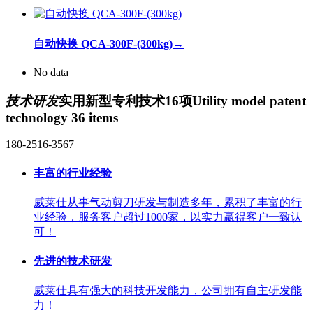
自动快换 QCA-300F-(300kg)
→
No data
技术研发
实用新型专利技术16项
Utility model patent
technology 36 items
180-2516-3567
丰富的行业经验
威莱仕从事气动剪刀研发与制造多年，累积了丰富的行
业经验，服务客户超过1000家，以实力赢得客户一致认
可！
先进的技术研发
威莱仕具有强大的科技开发能力，公司拥有自主研发能
力！