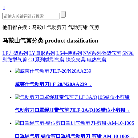

他们都在搜：马鞍山气动剪刀-气动剪钳-气剪
马鞍山气剪分类
product classification
LF方型系列
LY圆形系列
LS手持系列
NW系列微型气剪
SN系
列微型气剪
GT系列微型气剪
快换夹具
电热气剪
威莱仕气动剪刀LF-20/N20AA239
→
气动剪刀口罩绳耳带气剪刀LF-3A/Q10S错位小剪钳
→
口罩绳气剪-错位剪口罩机气动剪刀-剪钳-AM-10-100S
→