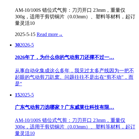
AM-10/100S 错位式气剪：刀刃开口 23mm，重量仅
300g，适用于剪切铜片（0.03mm）、塑料等材料，起订
量灵活10
2025-5-15
Read more
→
30
2026-5
2026年了，为什么你的气动剪刀还撑不过一…
从事自动化集成这么多年，我见过太多产线因为一把不
起眼的气动剪刀趴窝。问题往往不是出在“剪不动”，而
是“
15
2025-5
广东气动剪刀选哪家？广东威莱仕科技有限…
AM-10/100S 错位式气剪：刀刃开口 23mm，重量仅
300g，适用于剪切铜片（0.03mm）、塑料等材料，起订
量灵活10