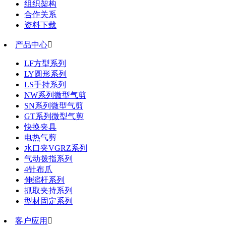
组织架构
合作关系
资料下载
产品中心

LF方型系列
LY圆形系列
LS手持系列
NW系列微型气剪
SN系列微型气剪
GT系列微型气剪
快换夹具
电热气剪
水口夹VGRZ系列
气动拨指系列
4针布爪
伸缩杆系列
抓取夹持系列
型材固定系列
客户应用
