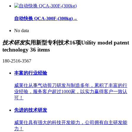
自动快换 QCA-300F-(300kg)
→
No data
技术研发
实用新型专利技术16项
Utility model patent
technology 36 items
180-2516-3567
丰富的行业经验
威莱仕从事气动剪刀研发与制造多年，累积了丰富的行
业经验，服务客户超过1000家，以实力赢得客户一致认
可！
先进的技术研发
威莱仕具有强大的科技开发能力，公司拥有自主研发能
力！