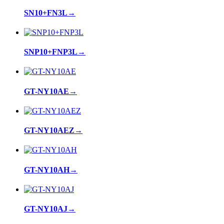
SN10+FN3L
→
SNP10+FNP3L
→
GT-NY10AE
→
GT-NY10AEZ
→
GT-NY10AH
→
GT-NY10AJ
→