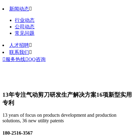
新闻动态

行业动态
公司动态
常见问题
人才招聘

联系我们


服务热线

QQ咨询
13年专注气动剪刀研发生产解决方案
16项新型实用
专利
13 years of focus on products development and production
solutions, 36 new utility patents
180-2516-3567