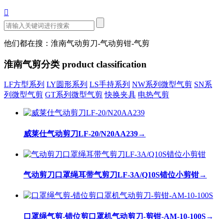

他们都在搜：淮南气动剪刀-气动剪钳-气剪
淮南气剪分类
product classification
LF方型系列
LY圆形系列
LS手持系列
NW系列微型气剪
SN系
列微型气剪
GT系列微型气剪
快换夹具
电热气剪
威莱仕气动剪刀LF-20/N20AA239
→
气动剪刀口罩绳耳带气剪刀LF-3A/Q10S错位小剪钳
→
口罩绳气剪-错位剪口罩机气动剪刀-剪钳-AM-10-100S
→