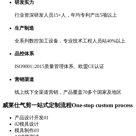
研发实力
行业资深研发人员15+人，年均专利产出5项以上
生产制造
全系列数控加工设备，专业技术工程人员站40%以上
品控体系
ISO9001::2015质量管理体系、欧盟CE认证
营销渠道
线上线下全渠道营销，产品覆盖70多个国家及地区
威莱仕气剪一站式定制流程
One-stop custom process
产品设计开发
01
02
模具设计
模具制作
03