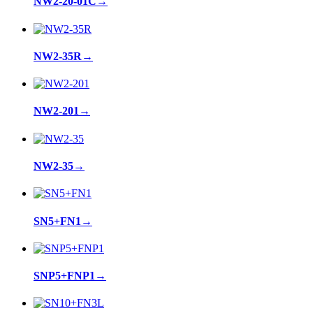
NW2-20-01C
→
NW2-35R
→
NW2-201
→
NW2-35
→
SN5+FN1
→
SNP5+FNP1
→