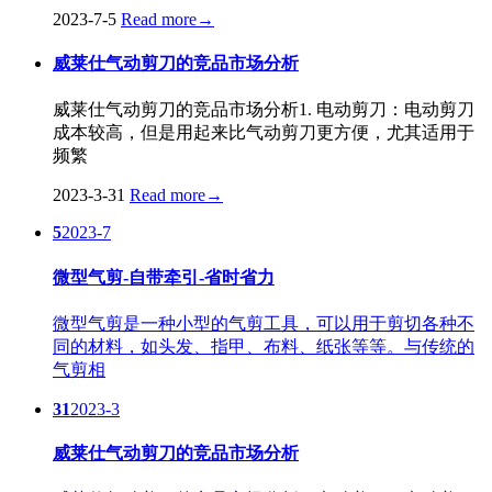
2023-7-5
Read more
→
威莱仕气动剪刀的竞品市场分析
威莱仕气动剪刀的竞品市场分析1. 电动剪刀：电动剪刀
成本较高，但是用起来比气动剪刀更方便，尤其适用于
频繁
2023-3-31
Read more
→
5
2023-7
微型气剪-自带牵引-省时省力
微型气剪是一种小型的气剪工具，可以用于剪切各种不
同的材料，如头发、指甲、布料、纸张等等。与传统的
气剪相
31
2023-3
威莱仕气动剪刀的竞品市场分析