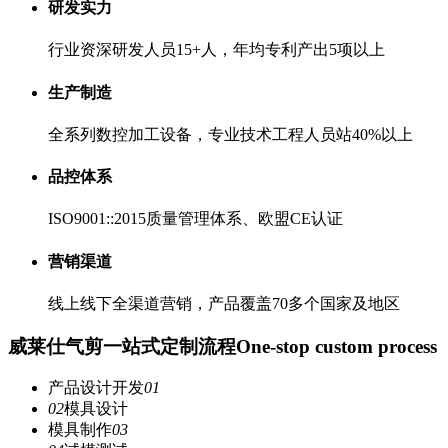
研发实力
行业资深研发人员15+人，年均专利产出5项以上
生产制造
全系列数控加工设备，专业技术工程人员站40%以上
品控体系
ISO9001::2015质量管理体系、欧盟CE认证
营销渠道
线上线下全渠道营销，产品覆盖70多个国家及地区
威莱仕气剪一站式定制流程
One-stop custom process
产品设计开发
01
02
模具设计
模具制作
03