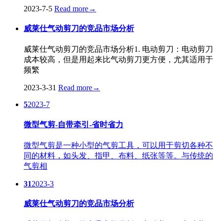
2023-7-5
Read more
→
威莱仕气动剪刀的竞品市场分析
威莱仕气动剪刀的竞品市场分析1. 电动剪刀：电动剪刀
成本较高，但是用起来比气动剪刀更方便，尤其适用于
频繁
2023-3-31
Read more
→
5
2023-7
微型气剪-自带牵引-省时省力
微型气剪是一种小型的气剪工具，可以用于剪切各种不
同的材料，如头发、指甲、布料、纸张等等。与传统的
气剪相
31
2023-3
威莱仕气动剪刀的竞品市场分析