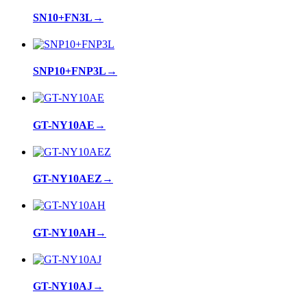
SN10+FN3L
→
SNP10+FNP3L
→
GT-NY10AE
→
GT-NY10AEZ
→
GT-NY10AH
→
GT-NY10AJ
→