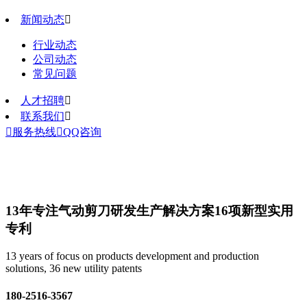
新闻动态

行业动态
公司动态
常见问题
人才招聘

联系我们


服务热线

QQ咨询
13年专注气动剪刀研发生产解决方案
16项新型实用
专利
13 years of focus on products development and production
solutions, 36 new utility patents
180-2516-3567