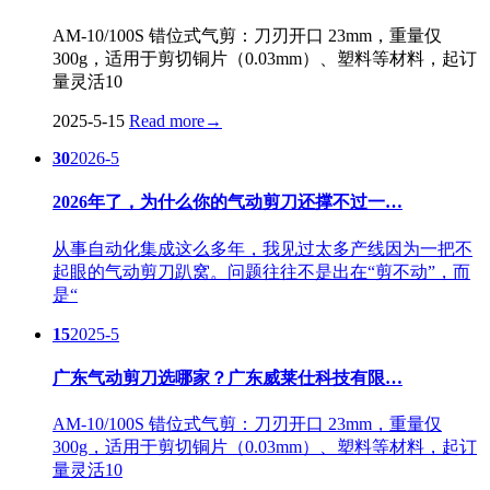
AM-10/100S 错位式气剪：刀刃开口 23mm，重量仅
300g，适用于剪切铜片（0.03mm）、塑料等材料，起订
量灵活10
2025-5-15
Read more
→
30
2026-5
2026年了，为什么你的气动剪刀还撑不过一…
从事自动化集成这么多年，我见过太多产线因为一把不
起眼的气动剪刀趴窝。问题往往不是出在“剪不动”，而
是“
15
2025-5
广东气动剪刀选哪家？广东威莱仕科技有限…
AM-10/100S 错位式气剪：刀刃开口 23mm，重量仅
300g，适用于剪切铜片（0.03mm）、塑料等材料，起订
量灵活10