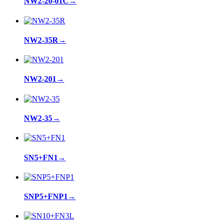
NW2-20-01C
→
NW2-35R
→
NW2-201
→
NW2-35
→
SN5+FN1
→
SNP5+FNP1
→