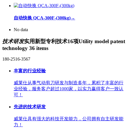
自动快换 QCA-300F-(300kg)
→
No data
技术研发
实用新型专利技术16项
Utility model patent
technology 36 items
180-2516-3567
丰富的行业经验
威莱仕从事气动剪刀研发与制造多年，累积了丰富的行
业经验，服务客户超过1000家，以实力赢得客户一致认
可！
先进的技术研发
威莱仕具有强大的科技开发能力，公司拥有自主研发能
力！