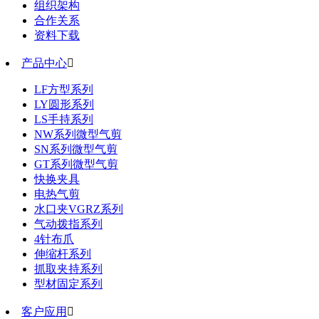
组织架构
合作关系
资料下载
产品中心

LF方型系列
LY圆形系列
LS手持系列
NW系列微型气剪
SN系列微型气剪
GT系列微型气剪
快换夹具
电热气剪
水口夹VGRZ系列
气动拨指系列
4针布爪
伸缩杆系列
抓取夹持系列
型材固定系列
客户应用
