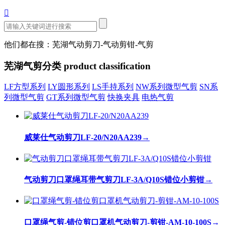

他们都在搜：芜湖气动剪刀-气动剪钳-气剪
芜湖气剪分类
product classification
LF方型系列
LY圆形系列
LS手持系列
NW系列微型气剪
SN系
列微型气剪
GT系列微型气剪
快换夹具
电热气剪
威莱仕气动剪刀LF-20/N20AA239
→
气动剪刀口罩绳耳带气剪刀LF-3A/Q10S错位小剪钳
→
口罩绳气剪-错位剪口罩机气动剪刀-剪钳-AM-10-100S
→