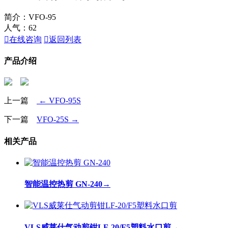
简介：VFO-95
人气：
62

在线咨询

返回列表
产品介绍
上一篇
← VFO-95S
下一篇
VFO-25S →
相关产品
智能温控热剪 GN-240
→
VLS威莱仕气动剪钳LF-20/F5塑料水口剪
→