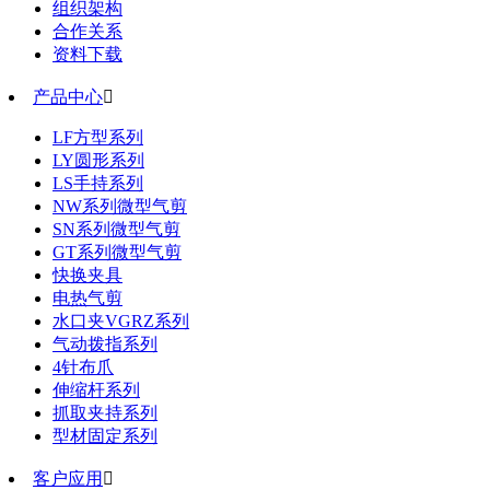
组织架构
合作关系
资料下载
产品中心

LF方型系列
LY圆形系列
LS手持系列
NW系列微型气剪
SN系列微型气剪
GT系列微型气剪
快换夹具
电热气剪
水口夹VGRZ系列
气动拨指系列
4针布爪
伸缩杆系列
抓取夹持系列
型材固定系列
客户应用
