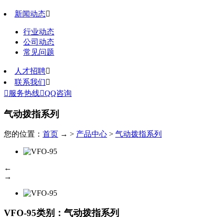
新闻动态

行业动态
公司动态
常见问题
人才招聘

联系我们


服务热线

QQ咨询
气动拨指系列
您的位置：
首页
→ >
产品中心
>
气动拨指系列
←
→
VFO-95
类别：气动拨指系列