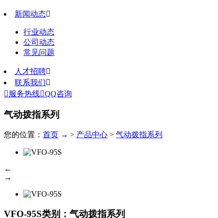
新闻动态

行业动态
公司动态
常见问题
人才招聘

联系我们


服务热线

QQ咨询
气动拨指系列
您的位置：
首页
→ >
产品中心
>
气动拨指系列
←
→
VFO-95S
类别：气动拨指系列