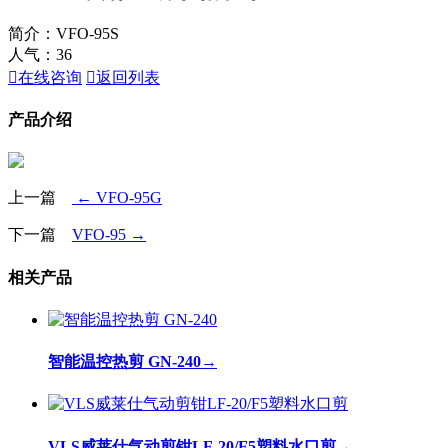
简介：VFO-95S
人气：
36

在线咨询

返回列表
产品介绍
上一篇
← VFO-95G
下一篇
VFO-95 →
相关产品
智能温控热剪 GN-240
→
VLS威莱仕气动剪钳LF-20/F5塑料水口剪
→