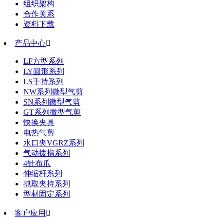
组织架构
合作关系
资料下载
产品中心

LF方型系列
LY圆形系列
LS手持系列
NW系列微型气剪
SN系列微型气剪
GT系列微型气剪
快换夹具
电热气剪
水口夹VGRZ系列
气动拨指系列
4针布爪
伸缩杆系列
抓取夹持系列
型材固定系列
客户应用
