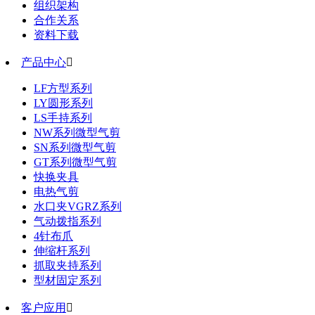
组织架构
合作关系
资料下载
产品中心

LF方型系列
LY圆形系列
LS手持系列
NW系列微型气剪
SN系列微型气剪
GT系列微型气剪
快换夹具
电热气剪
水口夹VGRZ系列
气动拨指系列
4针布爪
伸缩杆系列
抓取夹持系列
型材固定系列
客户应用
