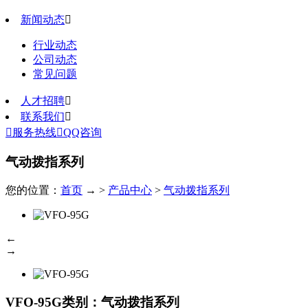
新闻动态

行业动态
公司动态
常见问题
人才招聘

联系我们


服务热线

QQ咨询
气动拨指系列
您的位置：
首页
→ >
产品中心
>
气动拨指系列
←
→
VFO-95G
类别：气动拨指系列