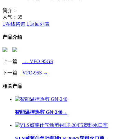
简介：
人气：
35

在线咨询

返回列表
产品介绍
上一篇
← VFO-95GS
下一篇
VFO-95S →
相关产品
智能温控热剪 GN-240
→
VLS威莱仕气动剪钳LF-20/F5塑料水口剪
→