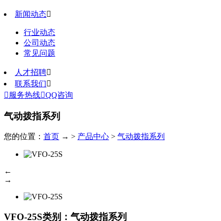
新闻动态

行业动态
公司动态
常见问题
人才招聘

联系我们


服务热线

QQ咨询
气动拨指系列
您的位置：
首页
→ >
产品中心
>
气动拨指系列
←
→
VFO-25S
类别：气动拨指系列