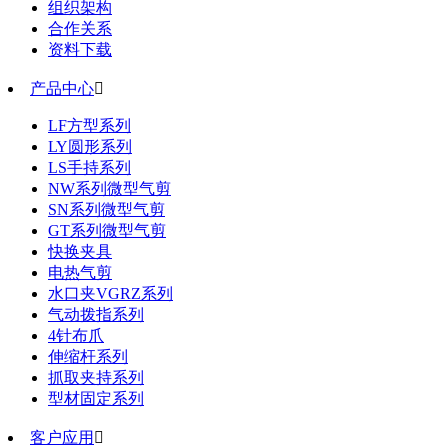
组织架构
合作关系
资料下载
产品中心

LF方型系列
LY圆形系列
LS手持系列
NW系列微型气剪
SN系列微型气剪
GT系列微型气剪
快换夹具
电热气剪
水口夹VGRZ系列
气动拨指系列
4针布爪
伸缩杆系列
抓取夹持系列
型材固定系列
客户应用
