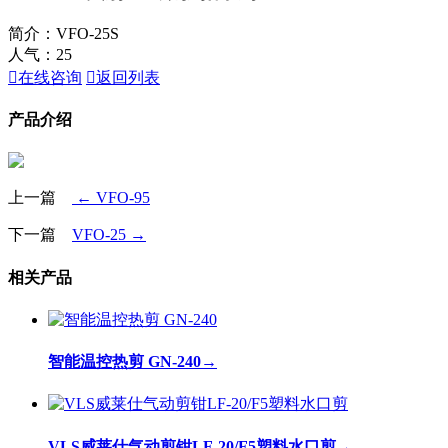
简介：VFO-25S
人气：
25

在线咨询

返回列表
产品介绍
上一篇
← VFO-95
下一篇
VFO-25 →
相关产品
智能温控热剪 GN-240
→
VLS威莱仕气动剪钳LF-20/F5塑料水口剪
→