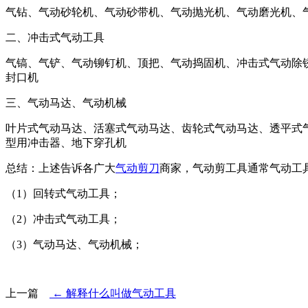
气钻、气动砂轮机、气动砂带机、气动抛光机、气动磨光机、
二、冲击式气动工具
气镐、气铲、气动铆钉机、顶把、气动捣固机、冲击式气动除
封口机
三、气动马达、气动机械
叶片式气动马达、活塞式气动马达、齿轮式气动马达、透平式
型用冲击器、地下穿孔机
总结：上述告诉各广大
气动剪刀
商家，气动剪工具通常气动工
（1）回转式气动工具；
（2）冲击式气动工具；
（3）气动马达、气动机械；
上一篇
← 解释什么叫做气动工具