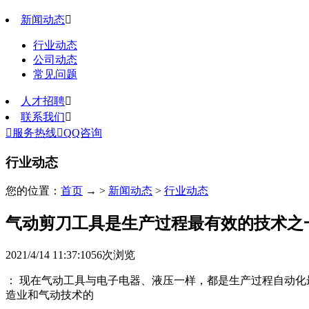
新闻动态

行业动态
公司动态
常见问题
人才招聘

联系我们


服务热线

QQ咨询
行业动态
您的位置：
首页
→ >
新闻动态
>
行业动态
气动剪刀工具是生产过程最有效的技术之
2021/4/14 11:37:10
56
次浏览
： 现在气动工具与电子电器、液压一样，都是生产过程自动化
造业和气动技术的