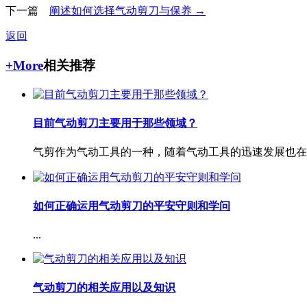
下一篇
阐述如何选择气动剪刀与保养 →
返回
+More
相关推荐
目前气动剪刀主要用于那些领域？
气剪作为气动工具的一种，随着气动工具的迅速发展也在迅
如何正确运用气动剪刀的平安守则和学问
...
气动剪刀的相关应用以及知识