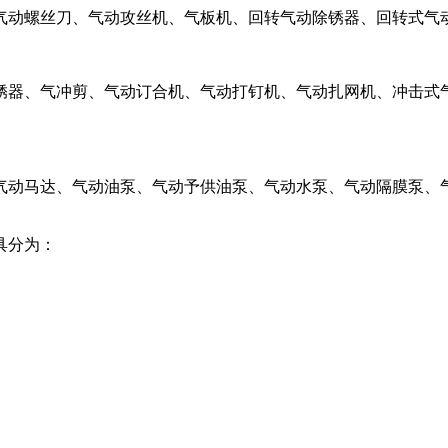
气动螺丝刀、气动攻丝机、气板机、回转气动除锈器、回转式气
锈器、气冲剪、气动订合机、气动打钉机、气动扎网机、冲击式
气动马达、气动油泵、气动予供油泵、气动水泵、气动隔膜泵、
具分为：