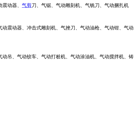
动震动器、
气剪
刀、气锯、气动雕刻机、气铣刀、气动捆扎机
气动震动器、冲击式雕刻机、气挫刀、气动油枪、气动钳、气动
气动吊、气动铰车、气动打桩机、气动涂油机、气动搅拌机、铸