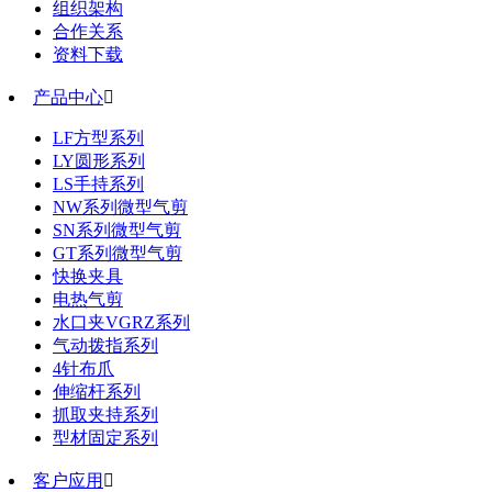
组织架构
合作关系
资料下载
产品中心

LF方型系列
LY圆形系列
LS手持系列
NW系列微型气剪
SN系列微型气剪
GT系列微型气剪
快换夹具
电热气剪
水口夹VGRZ系列
气动拨指系列
4针布爪
伸缩杆系列
抓取夹持系列
型材固定系列
客户应用
