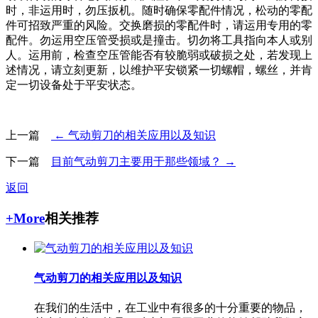
时，非运用时，勿压扳机。随时确保零配件情况，松动的零配
件可招致严重的风险。交换磨损的零配件时，请运用专用的零
配件。勿运用空压管受损或是撞击。切勿将工具指向本人或别
人。运用前，检查空压管能否有较脆弱或破损之处，若发现上
述情况，请立刻更新，以维护平安锁紧一切螺帽，螺丝，并肯
定一切设备处于平安状态。
上一篇
← 气动剪刀的相关应用以及知识
下一篇
目前气动剪刀主要用于那些领域？ →
返回
+More
相关推荐
气动剪刀的相关应用以及知识
在我们的生活中，在工业中有很多的十分重要的物品，