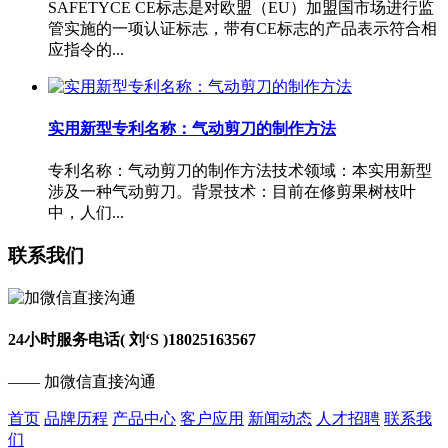
SAFETYCE CE标志是对欧盟（EU）加盟国市场进行监
管实施的一项认证标志，带有CE标志的产品表示符合相
应指令的...
实用新型专利名称：气动剪刀的制作方法
专利名称：气动剪刀的制作方法技术领域：本实用新型
涉及一种气动剪刀。背景技术：目前在修剪果树枝叶
中，人们...
联系我们
24小时服务电话( 刘‘S )
18025163567
—— 加微信直接沟通
首页
品牌历程
产品中心
客户应用
新闻动态
人才招聘
联系我
们