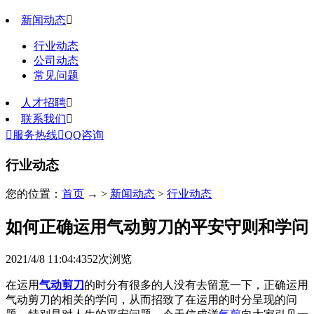
新闻动态

行业动态
公司动态
常见问题
人才招聘

联系我们


服务热线

QQ咨询
行业动态
您的位置：
首页
→ >
新闻动态
>
行业动态
如何正确运用气动剪刀的平安守则和学问
2021/4/8 11:04:43
52
次浏览
在运用
气动剪刀
的时分有很多的人没有去留意一下，正确运用
气动剪刀
的相关的学问，从而招致了在运用的时分呈现的问