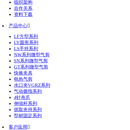
组织架构
合作关系
资料下载
产品中心

LF方型系列
LY圆形系列
LS手持系列
NW系列微型气剪
SN系列微型气剪
GT系列微型气剪
快换夹具
电热气剪
水口夹VGRZ系列
气动拨指系列
4针布爪
伸缩杆系列
抓取夹持系列
型材固定系列
客户应用
