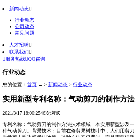
新闻动态

行业动态
公司动态
常见问题
人才招聘

联系我们


服务热线

QQ咨询
行业动态
您的位置：
首页
→ >
新闻动态
>
行业动态
实用新型专利名称：气动剪刀的制作方法
2021/3/17 18:00:25
46
次浏览
专利名称：气动剪刀的制作方法技术领域：本实用新型涉及一
种气动剪刀。背景技术：目前在修剪果树枝叶中，人们用剪刀