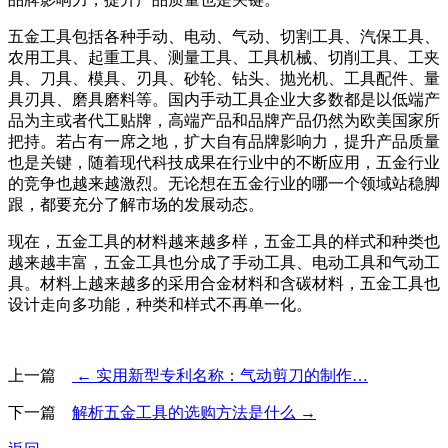
五金工具包括各种手动、电动、气动、切割工具、汽保工具、
农用工具、起重工具、测量工具、工具机械、切削工具、工夹
具、刀具、模具、刃具、砂轮、钻头、抛光机、工具配件、量
具刃具、磨具磨料等。国内手动工具企业大多数都是以低端产
品为主或者代工贴牌，高端产品和品牌产品仍然为欧美国家所
把持。若占有一席之地，扩大自有品牌影响力，提升产品质量
也是关键，随着现代科技成果在行业中的不断应用，五金行业
的竞争也越来越激烈。无论想在五金行业的哪一个领域站稳脚
跟，都要充分了解市场的发展动态。
现在，五金工具的材料越来越多样，五金工具的样式和种类也
越来越丰富，五金工具也分成了手动工具、电动工具和气动工
具。材料上越来越多的采用合金材料和含碳材料，五金工具也
设计走向多功能，种类和样式不再单一化。
上一篇
← 实用新型专利名称：气动剪刀的制作…
下一篇
解析五金工具的选购方法是什么 →