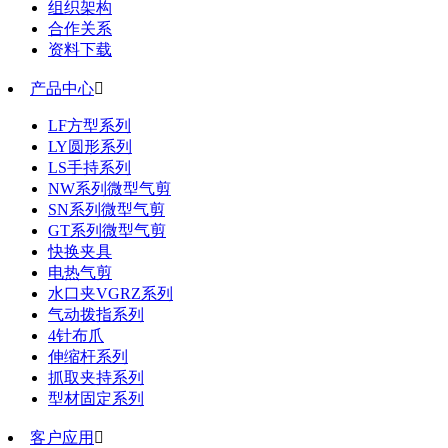
组织架构
合作关系
资料下载
产品中心

LF方型系列
LY圆形系列
LS手持系列
NW系列微型气剪
SN系列微型气剪
GT系列微型气剪
快换夹具
电热气剪
水口夹VGRZ系列
气动拨指系列
4针布爪
伸缩杆系列
抓取夹持系列
型材固定系列
客户应用
