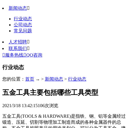
新闻动态

行业动态
公司动态
常见问题
人才招聘

联系我们


服务热线

QQ咨询
行业动态
您的位置：
首页
→ >
新闻动态
>
行业动态
五金工具主要包括哪些工具类型
2021/3/18 13:42:15
106
次浏览
五金工具(TOOLS & HARDWARE)是指铁、钢、铝等金属经过
锻造、压延、切割等物理加工制造而成的各种金属器件的总