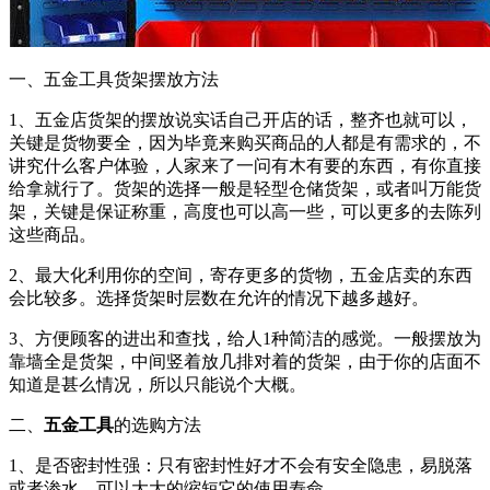
一、五金工具货架摆放方法
1、五金店货架的摆放说实话自己开店的话，整齐也就可以，
关键是货物要全，因为毕竟来购买商品的人都是有需求的，不
讲究什么客户体验，人家来了一问有木有要的东西，有你直接
给拿就行了。货架的选择一般是轻型仓储货架，或者叫万能货
架，关键是保证称重，高度也可以高一些，可以更多的去陈列
这些商品。
2、最大化利用你的空间，寄存更多的货物，五金店卖的东西
会比较多。选择货架时层数在允许的情况下越多越好。
3、方便顾客的进出和查找，给人1种简洁的感觉。一般摆放为
靠墙全是货架，中间竖着放几排对着的货架，由于你的店面不
知道是甚么情况，所以只能说个大概。
二、
五金工具
的选购方法
1、是否密封性强：只有密封性好才不会有安全隐患，易脱落
或者渗水，可以大大的缩短它的使用寿命。