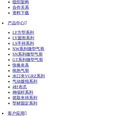
组织架构
合作关系
资料下载
产品中心

LF方型系列
LY圆形系列
LS手持系列
NW系列微型气剪
SN系列微型气剪
GT系列微型气剪
快换夹具
电热气剪
水口夹VGRZ系列
气动拨指系列
4针布爪
伸缩杆系列
抓取夹持系列
型材固定系列
客户应用
