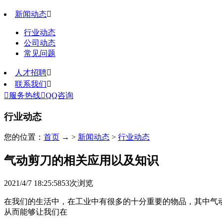
新闻动态

行业动态
公司动态
常见问题
人才招聘

联系我们


服务热线

QQ咨询
行业动态
您的位置：
首页
→ >
新闻动态
>
行业动态
气动剪刀的相关应用以及知识
2021/4/7 18:25:58
53
次浏览
在我们的生活中，在工业中有很多的十分重要的物品，其中气
从而能够让我们在