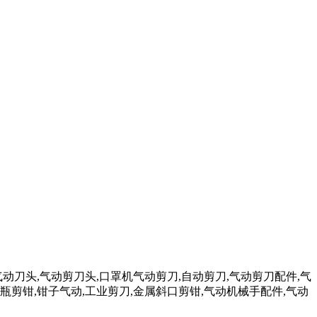
气动刀头,气动剪刀头,口罩机气动剪刀,自动剪刀,气动剪刀配件,气
瓶剪钳,钳子气动,工业剪刀,金属斜口剪钳,气动机械手配件,气动