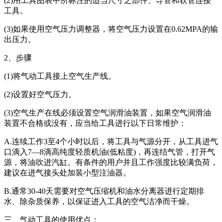
(2)用工具图表中所标注的适当尺寸之部件、导管和软管连接
工具。
(3)如果使用空气压力调整器，将空气压力设置在0.62MPA的输
出压力。
2、步骤
(1)将气动工具接上空气生产线。
(2)设置好空气压力。
(3)空气生产在线必须设置空气润滑油装置，如果空气润滑油
装置不合格或没有，应当给工具进行以下日常维护：
A.连续工作3至4个小时以后，将工具与气源分开，从工具进气
口滴入7—8滴高纯度轻质机油(低粘度)，再连结气管，打开气
源，将油吹进汽缸。有条件的用户并且工作强度比较满负荷，
建议在进气接头处加装小型注油器。
B.通常30-40天需要对空气压缩机和油水分离器进行定期排
水、除杂质保养，以保证进入工具的空气洁净而干燥。
三、气动工具的使用优点：