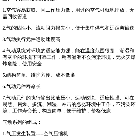
1.空气容易获取、且工作压力低，用过的空气可就地排放，无
需回收管道
2.气的粘性小、流动阻力损失小，便于集中供气和远距离输送
3.气动执行元件运动速度高
4.气动系统对环境的适应能力强，能在温度范围很宽，潮湿和
有灰尘的环境下可靠工作，稍有漏泄不会污染环境，无火灾爆
炸危险，使用安全
5.结构简单、维护方便、成本低廉
6.气动元件寿命长
7.气动元件的执行输出比液压小、运动较快、适应性强、可在
易然、易爆、多沉、潮湿、冲击的恶劣环境中工作，不污染环
境，工作寿命长，构造简单，便于维护，价格低廉
气动系列的组成：
1.气压发生装置-----空气压缩机