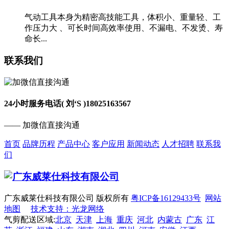
气动工具本身为精密高技能工具，体积小、重量轻、工
作压力大 、可长时间高效率使用、不漏电、不发烫、寿
命长...
联系我们
24小时服务电话( 刘‘S )
18025163567
—— 加微信直接沟通
首页
品牌历程
产品中心
客户应用
新闻动态
人才招聘
联系我
们
广东威莱仕科技有限公司 版权所有
粤ICP备16129433号
网站
地图
技术支持：光龙网络
气剪配送区域:
北京
天津
上海
重庆
河北
内蒙古
广东
江