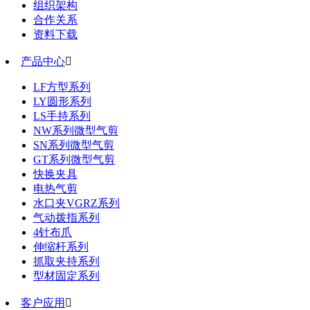
组织架构
合作关系
资料下载
产品中心

LF方型系列
LY圆形系列
LS手持系列
NW系列微型气剪
SN系列微型气剪
GT系列微型气剪
快换夹具
电热气剪
水口夹VGRZ系列
气动拨指系列
4针布爪
伸缩杆系列
抓取夹持系列
型材固定系列
客户应用
