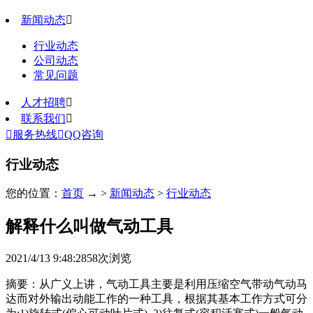
新闻动态

行业动态
公司动态
常见问题
人才招聘

联系我们


服务热线

QQ咨询
行业动态
您的位置：
首页
→ >
新闻动态
>
行业动态
解释什么叫做气动工具
2021/4/13 9:48:28
58
次浏览
摘要：从广义上讲，气动工具主要是利用压缩空气带动气动马
达而对外输出动能工作的一种工具，根据其基本工作方式可分