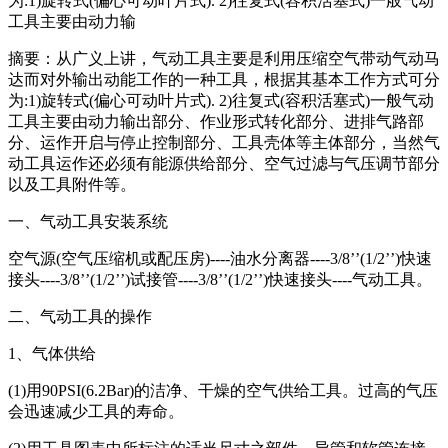
为:1)旋转式(偏心可动叶片式). 2)往复式(容积活塞式)一般气动
工具主要由动力输
摘要：从广义上讲，气动工具主要是利用压缩空气带动气动马
达而对外输出动能工作的一种工具，根据其基本工作方式可分
为:1)旋转式(偏心可动叶片式). 2)往复式(容积活塞式)一般气动
工具主要由动力输出部分、作业形式转化部分、进排气路部
分、运作开启与停止控制部分、工具壳体等主体部分，当然气
动工具运作还必须有能源供给部分、空气过滤与气压调节部分
以及工具附件等。
一、气动工具安装系统
空气源(空气压缩机或配压房)----油水分离器----3/8’’(1/2’’)快速
接头----3/8’’(1/2’’)试接管----3/8’’(1/2’’)快速接头----气动工具。
二、气动工具的操作
1、气体供给
(1)用90PSI(6.2Bar)的洁净、干燥的空气供给工具。过高的气压
会迅速减少工具的寿命。