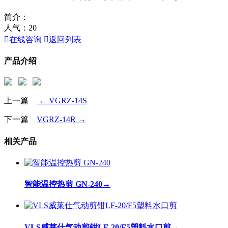
简介：
人气：
20

在线咨询

返回列表
产品介绍
上一篇
← VGRZ-14S
下一篇
VGRZ-14R →
相关产品
智能温控热剪 GN-240
→
VLS威莱仕气动剪钳LF-20/F5塑料水口剪
→