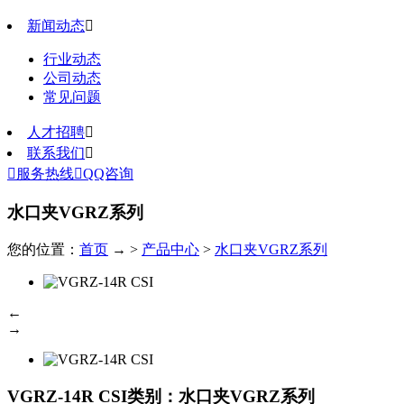
新闻动态

行业动态
公司动态
常见问题
人才招聘

联系我们


服务热线

QQ咨询
水口夹VGRZ系列
您的位置：
首页
→ >
产品中心
>
水口夹VGRZ系列
←
→
VGRZ-14R CSI
类别：水口夹VGRZ系列