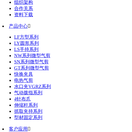
组织架构
合作关系
资料下载
产品中心

LF方型系列
LY圆形系列
LS手持系列
NW系列微型气剪
SN系列微型气剪
GT系列微型气剪
快换夹具
电热气剪
水口夹VGRZ系列
气动拨指系列
4针布爪
伸缩杆系列
抓取夹持系列
型材固定系列
客户应用
