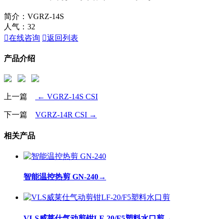
简介：VGRZ-14S
人气：
32

在线咨询

返回列表
产品介绍
上一篇
← VGRZ-14S CSI
下一篇
VGRZ-14R CSI →
相关产品
智能温控热剪 GN-240
→
VLS威莱仕气动剪钳LF-20/F5塑料水口剪
→