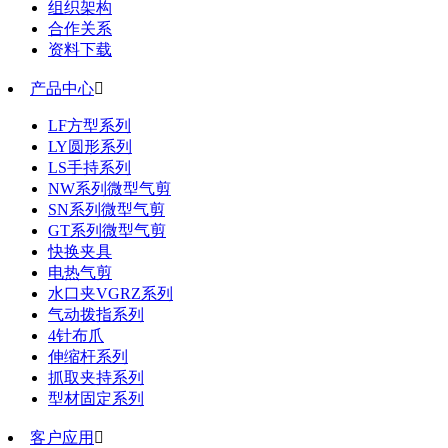
组织架构
合作关系
资料下载
产品中心

LF方型系列
LY圆形系列
LS手持系列
NW系列微型气剪
SN系列微型气剪
GT系列微型气剪
快换夹具
电热气剪
水口夹VGRZ系列
气动拨指系列
4针布爪
伸缩杆系列
抓取夹持系列
型材固定系列
客户应用
