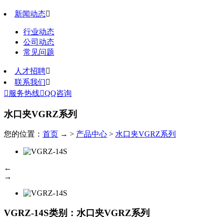
新闻动态

行业动态
公司动态
常见问题
人才招聘

联系我们


服务热线

QQ咨询
水口夹VGRZ系列
您的位置：
首页
→ >
产品中心
>
水口夹VGRZ系列
←
→
VGRZ-14S
类别：水口夹VGRZ系列