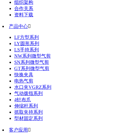
组织架构
合作关系
资料下载
产品中心

LF方型系列
LY圆形系列
LS手持系列
NW系列微型气剪
SN系列微型气剪
GT系列微型气剪
快换夹具
电热气剪
水口夹VGRZ系列
气动拨指系列
4针布爪
伸缩杆系列
抓取夹持系列
型材固定系列
客户应用
