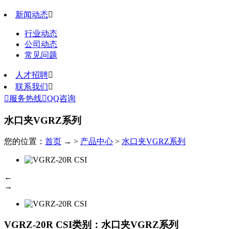
新闻动态

行业动态
公司动态
常见问题
人才招聘

联系我们


服务热线

QQ咨询
水口夹VGRZ系列
您的位置：
首页
→ >
产品中心
>
水口夹VGRZ系列
←
→
VGRZ-20R CSI
类别：水口夹VGRZ系列