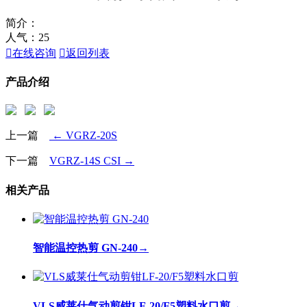
简介：
人气：
25

在线咨询

返回列表
产品介绍
上一篇
← VGRZ-20S
下一篇
VGRZ-14S CSI →
相关产品
智能温控热剪 GN-240
→
VLS威莱仕气动剪钳LF-20/F5塑料水口剪
→