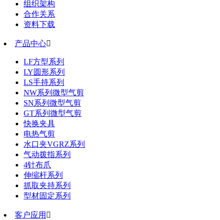
组织架构
合作关系
资料下载
产品中心

LF方型系列
LY圆形系列
LS手持系列
NW系列微型气剪
SN系列微型气剪
GT系列微型气剪
快换夹具
电热气剪
水口夹VGRZ系列
气动拨指系列
4针布爪
伸缩杆系列
抓取夹持系列
型材固定系列
客户应用
