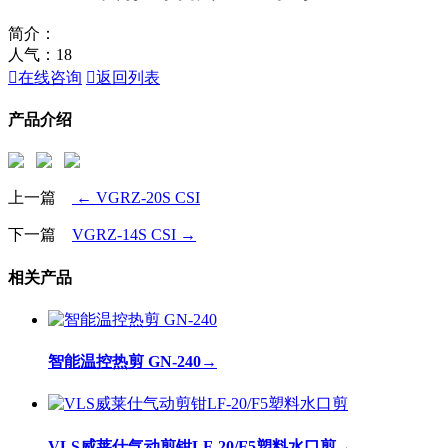
简介：
人气：
18

在线咨询

返回列表
产品介绍
上一篇
← VGRZ-20S CSI
下一篇
VGRZ-14S CSI →
相关产品
智能温控热剪 GN-240
→
VLS威莱仕气动剪钳LF-20/F5塑料水口剪
→