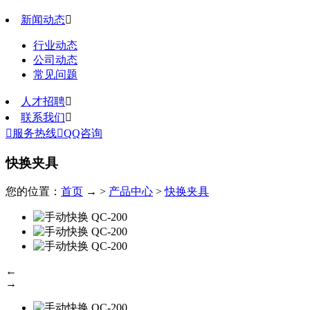
新闻动态

行业动态
公司动态
常见问题
人才招聘

联系我们


服务热线

QQ咨询
快换夹具
您的位置：
首页
→ >
产品中心
>
快换夹具
←
→