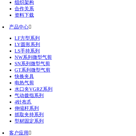
组织架构
合作关系
资料下载
产品中心

LF方型系列
LY圆形系列
LS手持系列
NW系列微型气剪
SN系列微型气剪
GT系列微型气剪
快换夹具
电热气剪
水口夹VGRZ系列
气动拨指系列
4针布爪
伸缩杆系列
抓取夹持系列
型材固定系列
客户应用
