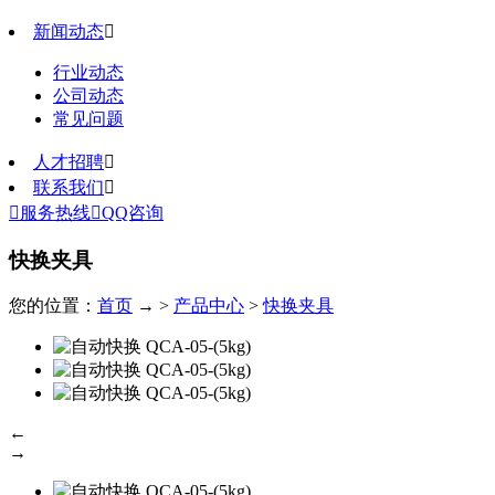
新闻动态

行业动态
公司动态
常见问题
人才招聘

联系我们


服务热线

QQ咨询
快换夹具
您的位置：
首页
→ >
产品中心
>
快换夹具
←
→