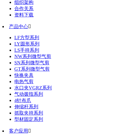
组织架构
合作关系
资料下载
产品中心

LF方型系列
LY圆形系列
LS手持系列
NW系列微型气剪
SN系列微型气剪
GT系列微型气剪
快换夹具
电热气剪
水口夹VGRZ系列
气动拨指系列
4针布爪
伸缩杆系列
抓取夹持系列
型材固定系列
客户应用
