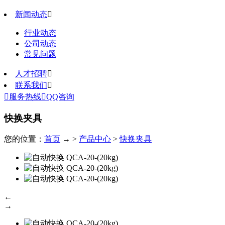
新闻动态

行业动态
公司动态
常见问题
人才招聘

联系我们


服务热线

QQ咨询
快换夹具
您的位置：
首页
→ >
产品中心
>
快换夹具
←
→