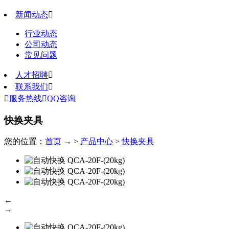
新闻动态

行业动态
公司动态
常见问题
人才招聘

联系我们


服务热线

QQ咨询
快换夹具
您的位置：
首页
→ >
产品中心
>
快换夹具
←
→