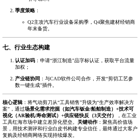
季度策略
：
Q2主攻汽车行业设备采购季，Q4聚焦建材经销商
年末备货。
七、行业生态构建
认证加码
：申请“浙江制造”品字标认证，获取平台流量
加权；
产业链协同
：与CAD软件公司合作，开发“剪切工艺参
数一键生成”插件。
核心逻辑
：将气动剪刀从“工具销售”升级为“生产效率解决方
案”，通过
场景化需求挖掘（如汽车钣金/船舶制造）+技术可
视化（AR验机/寿命测试）+供应链快反（3天交付）
，在工业
工具红海市场中建立差异化壁垒。
关键动作
：聚焦高价值场
景，用技术测评和行业白皮书构建专业信任，最终通过大客户
复购及经销商网络实现持续爆发。