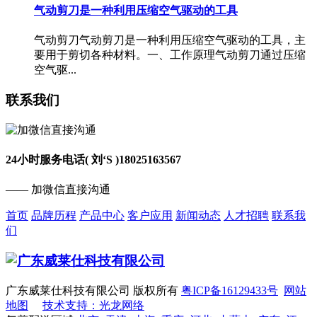
气动剪刀是一种利用压缩空气驱动的工具
气动剪刀气动剪刀是一种利用压缩空气驱动的工具，主
要用于剪切各种材料。一、工作原理气动剪刀通过压缩
空气驱...
联系我们
24小时服务电话( 刘‘S )
18025163567
—— 加微信直接沟通
首页
品牌历程
产品中心
客户应用
新闻动态
人才招聘
联系我
们
广东威莱仕科技有限公司 版权所有
粤ICP备16129433号
网站
地图
技术支持：光龙网络