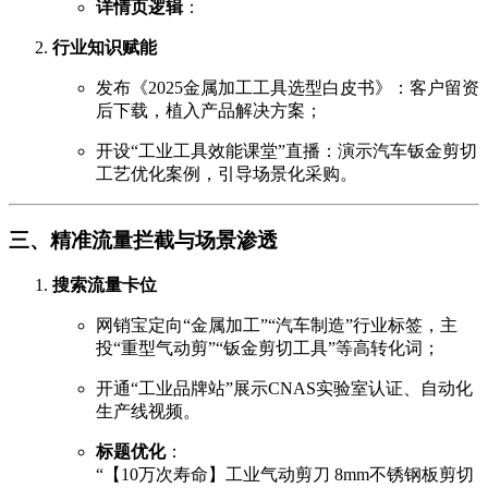
详情页逻辑
：
行业知识赋能
发布《2025金属加工工具选型白皮书》：客户留资
后下载，植入产品解决方案；
开设“工业工具效能课堂”直播：演示汽车钣金剪切
工艺优化案例，引导场景化采购。
三、精准流量拦截与场景渗透
搜索流量卡位
网销宝定向“金属加工”“汽车制造”行业标签，主
投“重型气动剪”“钣金剪切工具”等高转化词；
开通“工业品牌站”展示CNAS实验室认证、自动化
生产线视频。
标题优化
：
“【10万次寿命】工业气动剪刀 8mm不锈钢板剪切