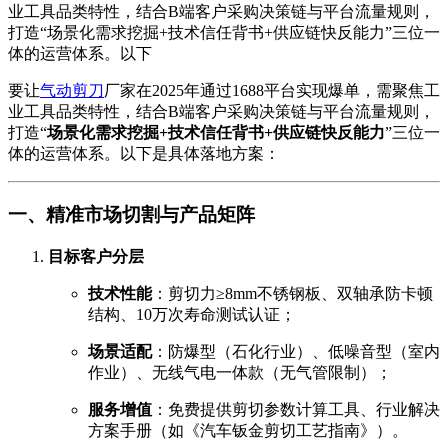
业工具品类特性，结合B端客户采购决策链与平台流量规则，
打造“场景化需求挖掘+技术信任背书+供应链快反能力”三位一
体的运营体系。以下
要让
气动剪刀
厂家在2025年通过1688平台实现爆单，需聚焦工
业工具品类特性，结合B端客户采购决策链与平台流量规则，
打造“
场景化需求挖掘+技术信任背书+供应链快反能力
”三位一
体的运营体系。以下是具体落地方案：
一、精准市场切割与产品矩阵
目标客户分层
技术性能
：剪切力≥8mm不锈钢板、双轴承防卡顿
结构、10万次寿命测试认证；
场景适配
：防爆型（石化行业）、低噪音型（室内
作业）、无线气电一体款（无气管限制）；
服务增值
：免费提供剪切参数计算工具、行业解决
方案手册（如《汽车钣金剪切工艺指南》）。