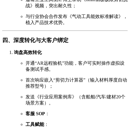
战》视频，突出耐久性；
与行业协会合作发布《气动工具能效标准解读》，
植入产品技术优势。
四、深度转化与大客户绑定
询盘高效转化
开通“AR远程验机”功能，客户可实时操作虚拟设
备测试手感。
首次响应嵌入“剪切力计算器”（输入材料厚度自动
推荐型号）；
发送《行业应用案例库》（含船舶/汽车/建材20个
场景方案）。
客服 SOP
：
工具赋能
：