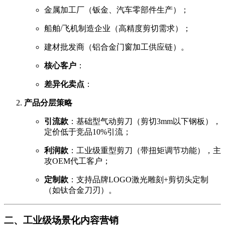
金属加工厂（钣金、汽车零部件生产）；
船舶/飞机制造企业（高精度剪切需求）；
建材批发商（铝合金门窗加工供应链）。
核心客户
：
差异化卖点
：
产品分层策略
引流款
：基础型气动剪刀（剪切3mm以下钢板），
定价低于竞品10%引流；
利润款
：工业级重型剪刀（带扭矩调节功能），主
攻OEM代工客户；
定制款
：支持品牌LOGO激光雕刻+剪切头定制
（如钛合金刀刃）。
二、工业级场景化内容营销