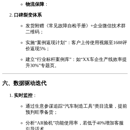
物流保障
：
口碑裂变体系
发货附赠《常见故障自检手册》+企业微信技术群
二维码；
实施“案例返现计划”：客户上传使用视频至1688评
价返现5%；
建立“行业标杆案例库”：如“XX车企生产线效率提
升30%”专题页。
六、数据驱动迭代
实时监控
：
通过生意参谋追踪“汽车制造工具”类目流量，提前
预判旺季备货；
分析“AR验机”功能使用率，若低于40%增加客服
引导话术。