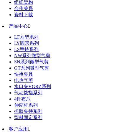
组织架构
合作关系
资料下载
产品中心

LF方型系列
LY圆形系列
LS手持系列
NW系列微型气剪
SN系列微型气剪
GT系列微型气剪
快换夹具
电热气剪
水口夹VGRZ系列
气动拨指系列
4针布爪
伸缩杆系列
抓取夹持系列
型材固定系列
客户应用
