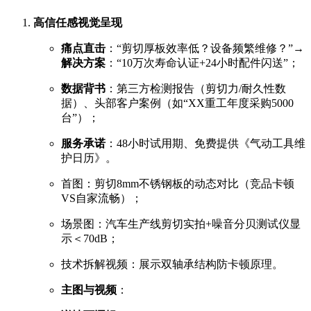
高信任感视觉呈现
痛点直击
：“剪切厚板效率低？设备频繁维修？”→
解决方案
：“10万次寿命认证+24小时配件闪送”；
数据背书
：第三方检测报告（剪切力/耐久性数
据）、头部客户案例（如“XX重工年度采购5000
台”）；
服务承诺
：48小时试用期、免费提供《气动工具维
护日历》。
首图：剪切8mm不锈钢板的动态对比（竞品卡顿
VS自家流畅）；
场景图：汽车生产线剪切实拍+噪音分贝测试仪显
示＜70dB；
技术拆解视频：展示双轴承结构防卡顿原理。
主图与视频
：