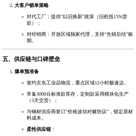
大客户锁单策略
对代工厂：提供“以旧换新”政策（旧机抵15%货
款）；
对经销商：开放区域独家代理，支持“先销后结”账
期。
五、供应链与口碑壁垒
爆单预准备
签约京东工业品物流，重点区域12小时极速达。
常备3000台标准款库存，定制款采用模块化生产
（3天交货）；
与钢材供应商签订“价格波动对赌协议”，锁定原材
料成本。
柔性供应链
：