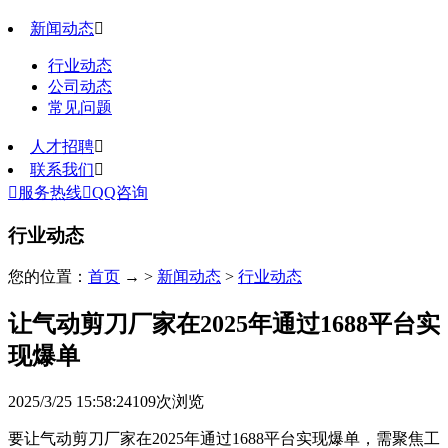
新闻动态

行业动态
公司动态
常见问题
人才招聘

联系我们


服务热线

QQ咨询
行业动态
您的位置：
首页
→ >
新闻动态
>
行业动态
让气动剪刀厂家在2025年通过1688平台实
现爆单
2025/3/25 15:58:24
109
次浏览
要让气动剪刀厂家在2025年通过1688平台实现爆单，需聚焦工