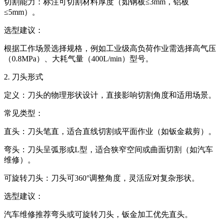
切割能力‌：标注可切割材料厚度（如钢板≤3mm，铝板
≤5mm）。
选型建议‌：
根据工作场景选择规格，例如工业级高负荷作业需选择高气压
（0.8MPa）、大耗气量（400L/min）型号。
2. 刀头形式‌
定义‌：刀头的物理形状设计，直接影响切割角度和适用场景。
常见类型‌：
直头‌：刀头笔直，适合直线切割或平面作业（如钣金裁剪）。
弯头‌：刀头呈弧形或L型，适合狭窄空间或曲面切割（如汽车
维修）。
可旋转刀头‌：刀头可360°调整角度，灵活应对复杂形状。
选型建议‌：
汽车维修推荐弯头或可旋转刀头，钣金加工优先直头。