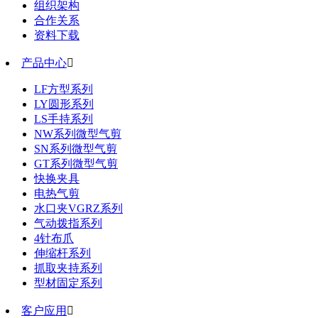
组织架构
合作关系
资料下载
产品中心

LF方型系列
LY圆形系列
LS手持系列
NW系列微型气剪
SN系列微型气剪
GT系列微型气剪
快换夹具
电热气剪
水口夹VGRZ系列
气动拨指系列
4针布爪
伸缩杆系列
抓取夹持系列
型材固定系列
客户应用
