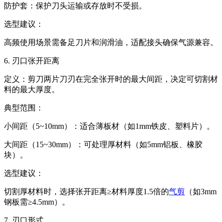
防护套‌：保护刀头运输或存放时不受损。
选型建议‌：
高频使用场景需备足刀片和润滑油，适配接头确保气源兼容。
6. 刃口张开距离‌
定义‌：剪刀两片刀刃在完全张开时的最大间距，决定可切割材
料的最大厚度。
典型范围‌：
小间距（5~10mm）‌：适合薄板材（如1mm铁皮、塑料片）。
大间距（15~30mm）‌：可处理厚材料（如5mm铝板、橡胶
块）。
选型建议‌：
切割厚材料时，选择张开距离≥材料厚度1.5倍的
气剪
（如3mm
钢板需≥4.5mm）。
7. 刃口形式‌