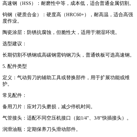
高速钢（HSS）‌：耐磨性中等，成本低，适合普通金属切割。
钨钢（硬质合金）‌：硬度高（HRC60+），耐高温，适合高强
度作业。
陶瓷涂层‌：防锈抗腐蚀，但脆性大，适用于潮湿环境。
选型建议‌：
长期切割不锈钢或高碳钢需钨钢刀头，普通铁板可选高速钢。
5. 配件类型‌
定义‌：气动剪刀的辅助工具或替换部件，用于扩展功能或维
护。
常见配件‌：
备用刀片‌：应对刀头磨损，减少停机时间。
气管接头‌：适配不同空压机接口（如1/4"、3/8"快插接头）。
润滑油瓶‌：定期保养刀头滑动部件。