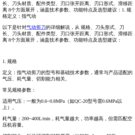
长、刀头材质、配件类型、刃口张开距离、刃口形式、滑移距
离‌ 8个方面展开，涵盖技术参数、功能特点及选型建议：1. 规
格‌定义‌：指气动
以下是针对
气动剪刀
的详细解说，从 ‌规格、刀头形式、刀
长、刀头材质、配件类型、刃口张开距离、刃口形式、滑移距
离‌ 8个方面展开，涵盖技术参数、功能特点及选型建议：
1. 规格‌
定义‌：指气动剪刀的型号和基础技术参数，通常与产品适配的
气压、耗气量、切割能力相关。
常见规格参数‌：
适用气压‌：一般为0.6~0.8MPa（如QC-20型号需0.6MPa以
上）。
耗气量‌：200~400L/min，耗气量越大，功率越高，但需匹配空
压机容量。