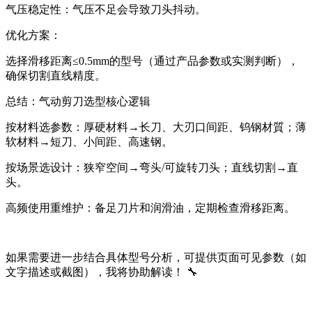
气压稳定性‌：气压不足会导致刀头抖动。
优化方案‌：
选择滑移距离≤0.5mm的型号（通过产品参数或实测判断），
确保切割直线精度。
总结：气动剪刀选型核心逻辑‌
按材料选参数‌：厚硬材料→长刀、大刃口间距、钨钢材質；薄
软材料→短刀、小间距、高速钢。
按场景选设计‌：狭窄空间→弯头/可旋转刀头；直线切割→直
头。
高频使用重维护‌：备足刀片和润滑油，定期检查滑移距离。
如果需要进一步结合具体型号分析，可提供页面可见参数（如
文字描述或截图），我将协助解读！ 🔧