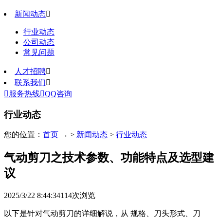
新闻动态

行业动态
公司动态
常见问题
人才招聘

联系我们


服务热线

QQ咨询
行业动态
您的位置：
首页
→ >
新闻动态
>
行业动态
气动剪刀之技术参数、功能特点及选型建
议
2025/3/22 8:44:34
114
次浏览
以下是针对气动剪刀的详细解说，从 ‌规格、刀头形式、刀