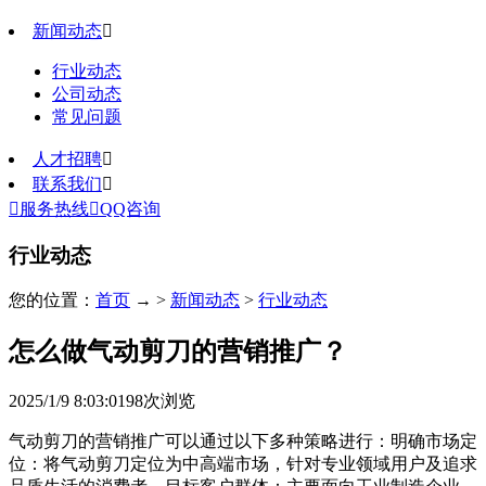
新闻动态

行业动态
公司动态
常见问题
人才招聘

联系我们


服务热线

QQ咨询
行业动态
您的位置：
首页
→ >
新闻动态
>
行业动态
怎么做气动剪刀的营销推广？
2025/1/9 8:03:01
98
次浏览
气动剪刀的营销推广可以通过以下多种策略进行：明确市场定
位：将气动剪刀定位为中高端市场，针对专业领域用户及追求