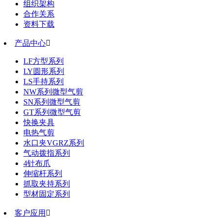
组织架构
合作关系
资料下载
产品中心

LF方型系列
LY圆形系列
LS手持系列
NW系列微型气剪
SN系列微型气剪
GT系列微型气剪
快换夹具
电热气剪
水口夹VGRZ系列
气动拨指系列
4针布爪
伸缩杆系列
抓取夹持系列
型材固定系列
客户应用
