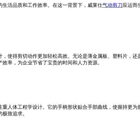
的生活品质和工作效率。在这一背景下，威莱仕
气动剪刀
应运而
计，使得剪切动作更加轻松高效。无论是薄金属板、塑料片，还
产效率，为企业节省了宝贵的时间和人力资源。
注重人体工程学设计。它的手柄形状贴合手部曲线，使握持更为
的极致追求。