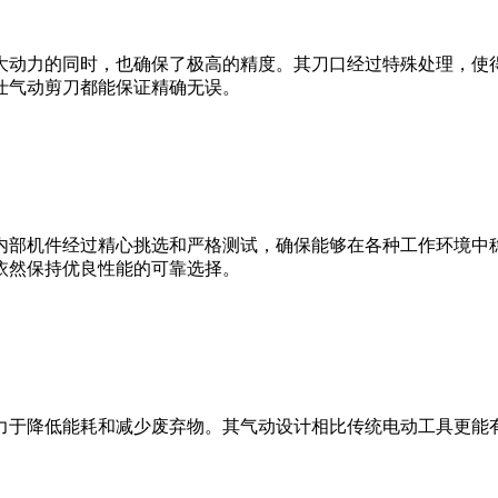
大动力的同时，也确保了极高的精度。其刀口经过特殊处理，使
仕气动剪刀都能保证精确无误。
内部机件经过精心挑选和严格测试，确保能够在各种工作环境中
依然保持优良性能的可靠选择。
力于降低能耗和减少废弃物。其气动设计相比传统电动工具更能