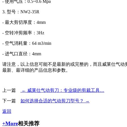
- 使用气压：0.5~0.6 Mpa
3. 型号：NW2-35R
- 最大剪切厚度：4mm
- 空转冲剪频率：3Hz
- 空气消耗量：64 m3/min
- 进气口直径：4mm
请注意，以上信息可能不是最新的或完整的，而且威莱仕气动
最新、最详细的产品信息和参数。
上一篇
← 威莱仕气动剪刀：专业级的剪裁工具…
下一篇
如何选择合适的气动剪刀型号？ →
返回
+More
相关推荐