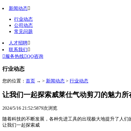
新闻动态

行业动态
公司动态
常见问题
人才招聘

联系我们


服务热线

QQ咨询
行业动态
您的位置：
首页
→ >
新闻动态
>
行业动态
让我们一起探索威莱仕气动剪刀的魅力所
2024/5/16 21:52:58
79
次浏览
随着科技的不断发展，各种先进工具的出现极大地提升了人们
让我们一起探索威