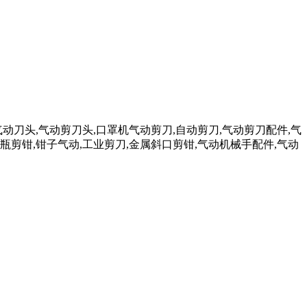
气动刀头,气动剪刀头,口罩机气动剪刀,自动剪刀,气动剪刀配件,气
瓶剪钳,钳子气动,工业剪刀,金属斜口剪钳,气动机械手配件,气动