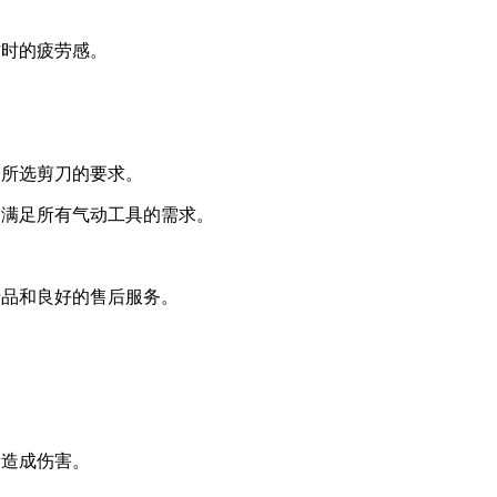
作时的疲劳感。
足所选剪刀的要求。
够满足所有气动工具的需求。
产品和良好的售后服务。
者造成伤害。