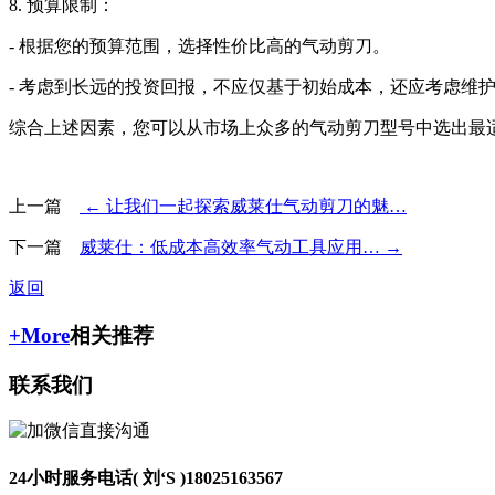
8. 预算限制：
- 根据您的预算范围，选择性价比高的气动剪刀。
- 考虑到长远的投资回报，不应仅基于初始成本，还应考虑维
综合上述因素，您可以从市场上众多的气动剪刀型号中选出最
上一篇
← 让我们一起探索威莱仕气动剪刀的魅…
下一篇
威莱仕：低成本高效率气动工具应用… →
返回
+More
相关推荐
联系我们
24小时服务电话( 刘‘S )
18025163567