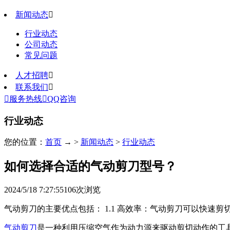
新闻动态

行业动态
公司动态
常见问题
人才招聘

联系我们


服务热线

QQ咨询
行业动态
您的位置：
首页
→ >
新闻动态
>
行业动态
如何选择合适的气动剪刀型号？
2024/5/18 7:27:55
106
次浏览
气动剪刀的主要优点包括： 1.1 高效率：气动剪刀可以快
气动剪刀
是一种利用压缩空气作为动力源来驱动剪切动作的工