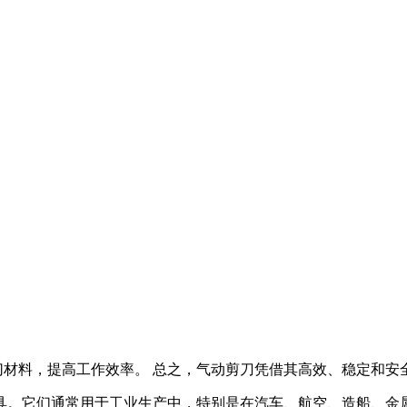
速剪切材料，提高工作效率。 总之，气动剪刀凭借其高效、稳定和
具。它们通常用于工业生产中，特别是在汽车、航空、造船、金