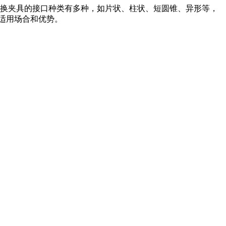
快换夹具的接口种类有多种，如片状、柱状、短圆锥、异形等，
的适用场合和优势。