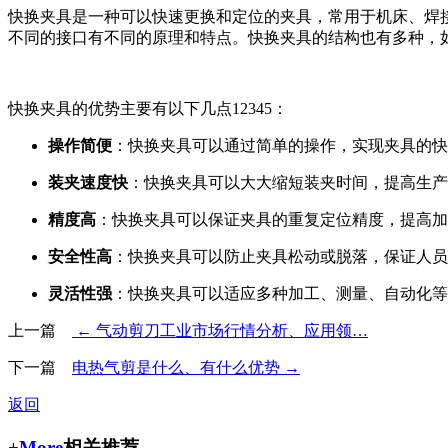
快换夹具是一种可以快速更换和定位的夹具，常用于机床、焊接
不同的接口有不同的原理和特点。快换夹具的结构也有多种，如单b
快换夹具的优势主要有以下几点12345：
操作简便
：快换夹具可以通过简单的操作，实现夹具的快
装夹速度快
：快换夹具可以大大缩短装夹时间，提高生产
精度高
：快换夹具可以保证夹具的重复定位精度，提高加
安全性高
：快换夹具可以防止夹具松动或脱落，保证人员
灵活性强
：快换夹具可以适应多种加工、测量、自动化等
上一篇
← 气动剪刀工业市场行情分析、应用领…
下一篇
电热气剪是什么、有什么优势 →
返回
+More
相关推荐