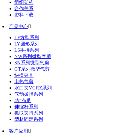
组织架构
合作关系
资料下载
产品中心

LF方型系列
LY圆形系列
LS手持系列
NW系列微型气剪
SN系列微型气剪
GT系列微型气剪
快换夹具
电热气剪
水口夹VGRZ系列
气动拨指系列
4针布爪
伸缩杆系列
抓取夹持系列
型材固定系列
客户应用
