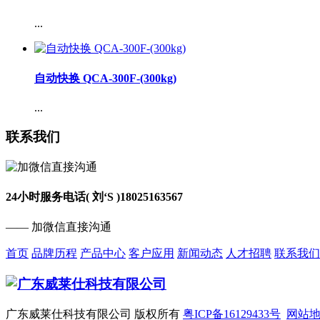
...
自动快换 QCA-300F-(300kg)
...
联系我们
24小时服务电话( 刘‘S )
18025163567
—— 加微信直接沟通
首页
品牌历程
产品中心
客户应用
新闻动态
人才招聘
联系我们
广东威莱仕科技有限公司 版权所有
粤ICP备16129433号
网站