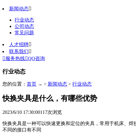
新闻动态

行业动态
公司动态
常见问题
人才招聘

联系我们


服务热线

QQ咨询
行业动态
您的位置：
首页
→ >
新闻动态
>
行业动态
快换夹具是什么，有哪些优势
2023/6/10 17:30:00
117
次浏览
快换夹具是一种可以快速更换和定位的夹具，常用于机床、焊接
不同的接口有不同