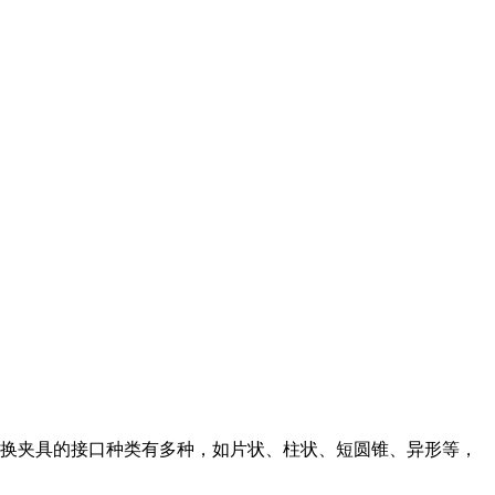
快换夹具的接口种类有多种，如片状、柱状、短圆锥、异形等，