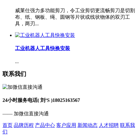
威莱仕强力多功能剪刀，令工业剪切更流畅剪刀是切割
布、纸、钢板、绳、圆钢等片状或线状物体的双刃工
具，两刃...
工业机器人工具快换安装
...
联系我们
24小时服务电话( 刘‘S )
18025163567
—— 加微信直接沟通
首页
品牌历程
产品中心
客户应用
新闻动态
人才招聘
联系我
们