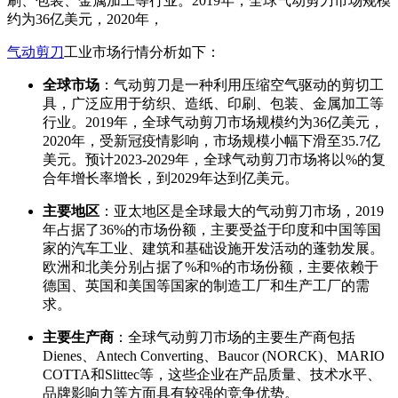
刷、包装、金属加工等行业。2019年，全球气动剪刀市场规模
约为36亿美元，2020年，
气动剪刀
工业市场行情分析如下：
全球市场
：气动剪刀是一种利用压缩空气驱动的剪切工
具，广泛应用于纺织、造纸、印刷、包装、金属加工等
行业。2019年，全球气动剪刀市场规模约为36亿美元，
2020年，受新冠疫情影响，市场规模小幅下滑至35.7亿
美元。预计2023-2029年，全球气动剪刀市场将以%的复
合年增长率增长，到2029年达到亿美元。
主要地区
：亚太地区是全球最大的气动剪刀市场，2019
年占据了36%的市场份额，主要受益于印度和中国等国
家的汽车工业、建筑和基础设施开发活动的蓬勃发展。
欧洲和北美分别占据了%和%的市场份额，主要依赖于
德国、英国和美国等国家的制造工厂和生产工厂的需
求。
主要生产商
：全球气动剪刀市场的主要生产商包括
Dienes、Antech Converting、Baucor (NORCK)、MARIO
COTTA和Slittec等，这些企业在产品质量、技术水平、
品牌影响力等方面具有较强的竞争优势。