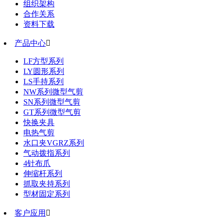
组织架构
合作关系
资料下载
产品中心

LF方型系列
LY圆形系列
LS手持系列
NW系列微型气剪
SN系列微型气剪
GT系列微型气剪
快换夹具
电热气剪
水口夹VGRZ系列
气动拨指系列
4针布爪
伸缩杆系列
抓取夹持系列
型材固定系列
客户应用
