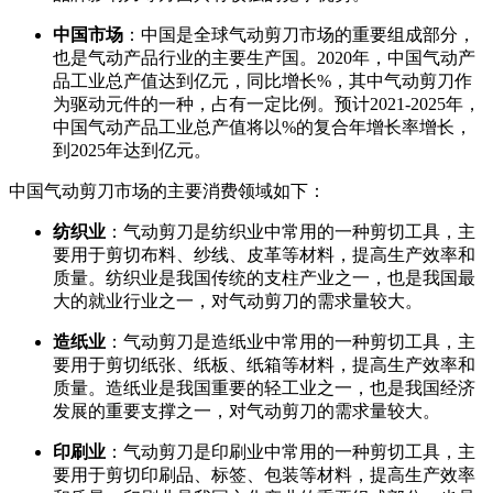
中国市场
：中国是全球气动剪刀市场的重要组成部分，
也是气动产品行业的主要生产国。2020年，中国气动产
品工业总产值达到亿元，同比增长%，其中气动剪刀作
为驱动元件的一种，占有一定比例。预计2021-2025年，
中国气动产品工业总产值将以%的复合年增长率增长，
到2025年达到亿元。
中国气动剪刀市场的主要消费领域如下：
纺织业
：气动剪刀是纺织业中常用的一种剪切工具，主
要用于剪切布料、纱线、皮革等材料，提高生产效率和
质量。纺织业是我国传统的支柱产业之一，也是我国最
大的就业行业之一，对气动剪刀的需求量较大。
造纸业
：气动剪刀是造纸业中常用的一种剪切工具，主
要用于剪切纸张、纸板、纸箱等材料，提高生产效率和
质量。造纸业是我国重要的轻工业之一，也是我国经济
发展的重要支撑之一，对气动剪刀的需求量较大。
印刷业
：气动剪刀是印刷业中常用的一种剪切工具，主
要用于剪切印刷品、标签、包装等材料，提高生产效率