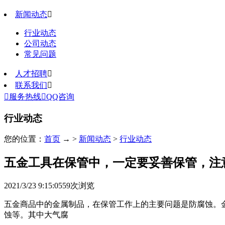
新闻动态

行业动态
公司动态
常见问题
人才招聘

联系我们


服务热线

QQ咨询
行业动态
您的位置：
首页
→ >
新闻动态
>
行业动态
五金工具在保管中，一定要妥善保管，注
2021/3/23 9:15:05
59
次浏览
五金商品中的金属制品，在保管工作上的主要问题是防腐蚀。
蚀等。其中大气腐