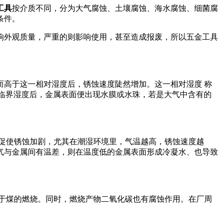
工具
按介质不同，分为大气腐蚀、土壤腐蚀、海水腐蚀、细菌腐
条件。
响外观质量，严重的则影响使用，甚至造成报废，所以五金工具
高于这一相对湿度后，锈蚀速度陡然增加。这一相对湿度 称
高于临界湿度后，金属表面便出现水膜或水珠，若是大气中含有的
促使锈蚀加剧，尤其在潮湿环境里，气温越高，锈蚀速度越
气与金属间有温差，则在温度低的金属表面形成冷凝水、也导致
于煤的燃烧。同时，燃烧产物二氧化碳也有腐蚀作用。在厂周