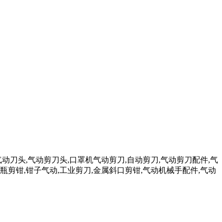
气动刀头,气动剪刀头,口罩机气动剪刀,自动剪刀,气动剪刀配件,气
瓶剪钳,钳子气动,工业剪刀,金属斜口剪钳,气动机械手配件,气动