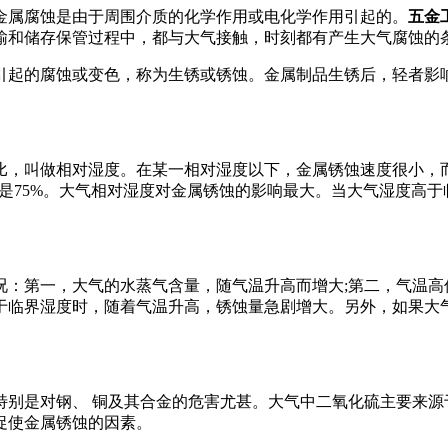
金属腐蚀是由于周围介质的化学作用或电化学作用引起的。
五金
输和储存保管过程中，都与大气接触，时刻都有产生大气腐蚀的
引起的腐蚀或变色，称为生锈或锈蚀。金属制品生锈后，轻者影
比，叫做相对湿度。在某一相对湿度以下，金属锈蚀速度很小，而
钢铁约是75%。大气相对湿度对金属锈蚀的影响最大。当大气湿度
况：第一，大气的水蒸气含量，随气温升高而增大;第二，气温高
于临界湿度时，随着气温升高，锈蚀量急剧增大。另外，如果大
特别是对钢、 铜及其合金的危害尤甚。大气中二氧化硫主要来源
促使金属锈蚀的因素。