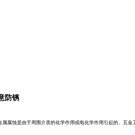
意防锈
金属腐蚀是由于周围介质的化学作用或电化学作用引起的。五金