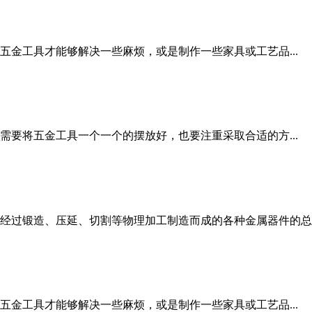
金工具才能够解决一些麻烦，或是制作一些家具或工艺品...
要将五金工具一个一个的摆放好，也要注重采取合适的方...
等金属经过锻造、压延、切割等物理加工制造而成的各种金属器件的总..
金工具才能够解决一些麻烦，或是制作一些家具或工艺品...