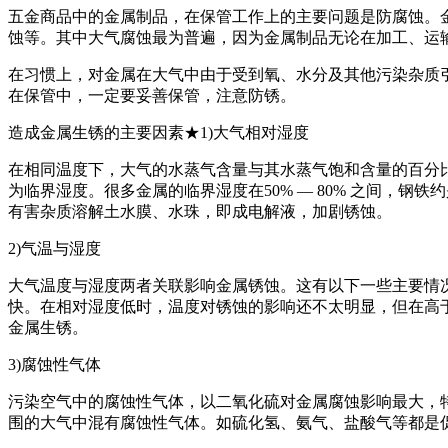
五金商品中的金属制品，在保管工作上的主要问题是防腐蚀。
蚀等。其中大气腐蚀最为普遍，因为金属制品无论在加工、运
在习惯上，对金属在大气中由于受到氧、水分及其他污染杂质
在保管中，一定要妥善保管，注意防锈。
造成金属生锈的主要因素★1)大气相对湿度
在相同温度下，大气的水蒸气含量与其水蒸气饱和含量的百分
为临界湿度。很多金属的临界湿度在50% — 80% 之间，
有害杂质溶解土水膜、水珠，即成电解液，加剧锈蚀。
2)气温与湿度
大气温度与湿度两者关联影响金属锈蚀。这有以下一些主要情
快。在相对湿度低时，温度对锈蚀的影响还不太明显，但在高
金属生锈。
3)腐蚀性气体
污染空气中的腐蚀性气体，以二氧化硫对金属腐蚀影响最大，
围的大气中混有腐蚀性气体。如硫化氢、氨气、盐酸气等都是