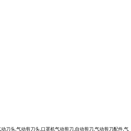
气动刀头,气动剪刀头,口罩机气动剪刀,自动剪刀,气动剪刀配件,气