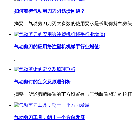
如何看待气动剪刀刀刃锈渍问题？
摘要：气动剪刀刀刃大多数的使用要求是长期保持气剪头表
气动剪刀的应用给注塑机机械手行业增值!
...
气动剪钳的定义及原理剖析
摘要：所述剪断装置的下方设置有与气动装置相连的拉杆，
气动剪刀工具，朝十一个方向发展
...