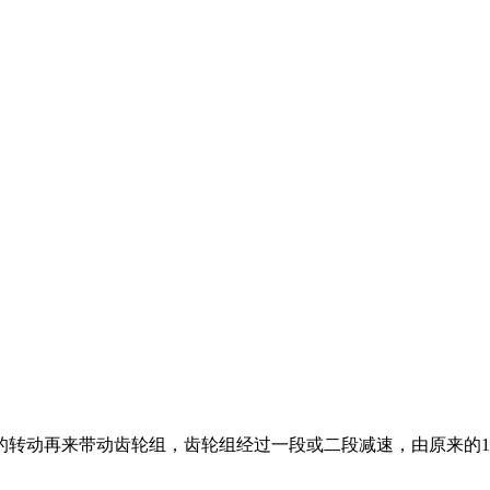
动再来带动齿轮组，齿轮组经过一段或二段减速，由原来的10000