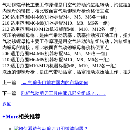
气动铆螺母枪主要工作原理是用空气带动汽缸组转动，汽缸组的转
内螺母的铆接，相比较而言气动铆螺母枪价格便宜点
206 适用范围M4-M6(机器标配M4、M5、M6各一组)
210 适用范围M6-M8(机器标配M10、M8、M6各一组)
212 适用范围M10-M12(机器标配M8、M10、M12各一组)
液压的铆螺母枪，是由气带动活塞，活塞推动液压油工作，扭力
气动铆螺母枪主要工作原理是用空气带动汽缸组转动，汽缸组的转
内螺母的铆接，相比较而言气动铆螺母枪价格便宜点
206 适用范围M4-M6(机器标配M4、M5、M6各一组)
210 适用范围M6-M8(机器标配M10、M8、M6各一组)
212 适用范围M10-M12(机器标配M8、M10、M12各一组)
液压的铆螺母枪，是由气带动活塞，活塞推动液压油工作，扭力
上一篇
← 气剪头目前在国内的市场如何
下一篇
剖析气动剪刀工具由哪几部分组成？… →
返回
+More
相关推荐