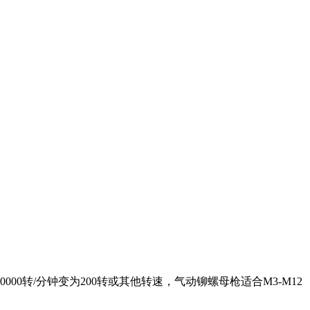
转/分钟变为200转或其他转速，气动铆螺母枪适合M3-M12