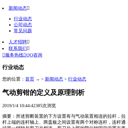
新闻动态

行业动态
公司动态
常见问题
人才招聘

联系我们


服务热线

QQ咨询
行业动态
您的位置：
首页
→ >
新闻动态
>
行业动态
气动剪钳的定义及原理剖析
2019/1/4 10:44:42
385
次浏览
摘要：所述剪断装置的下方设置有与气动装置相连的拉杆，拉
杆上端的连杆轴上、两盖板之间设置有两个对称连杆，连杆通