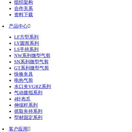
组织架构
合作关系
资料下载
产品中心

LF方型系列
LY圆形系列
LS手持系列
NW系列微型气剪
SN系列微型气剪
GT系列微型气剪
快换夹具
电热气剪
水口夹VGRZ系列
气动拨指系列
4针布爪
伸缩杆系列
抓取夹持系列
型材固定系列
客户应用
