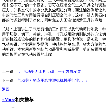
程中必不可少的一个设备。它可在压缩空气进入工具之前调整
压力，并将空气中的水分及灰尘颗粒分离，而注油器则是让其
中的气动工具专用油雾混合到压缩空气中，这样，进入机器内
部的气源就得到了净化，同时免去人工注油润滑工具的麻烦
总结：上面讲进了气动剪钳的工作原理以及气动剪钳涉及一种
用于切割、切下、冲裁、冲孔、打孔或用除切割以外的方法切
断的机器或设备的操作和控制装置，更具体地说，是涉及一种
气动剪钳。本实用新型提供一种结构简单合理、省力方便的气
动剪钳。本实用新型包括气动装置和剪断装置，剪断装置两侧
的盖板固定在气动装置的上端，
上一篇
← 气动剪刀工具，朝十一个方向发展
下一篇
气动剪刀的应用给注塑机机械手行业… →
返回
+More
相关推荐