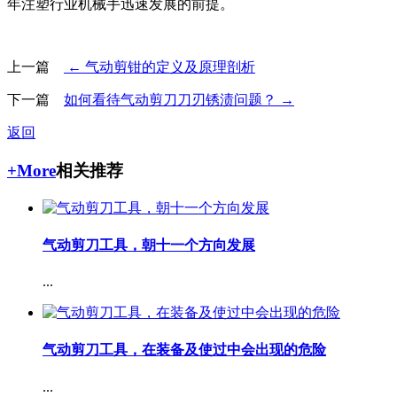
年注塑行业机械手迅速发展的前提。
上一篇
← 气动剪钳的定义及原理剖析
下一篇
如何看待气动剪刀刀刃锈渍问题？ →
返回
+More
相关推荐
气动剪刀工具，朝十一个方向发展
...
气动剪刀工具，在装备及使过中会出现的危险
...