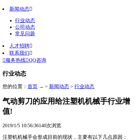
新闻动态

行业动态
公司动态
常见问题
人才招聘

联系我们


服务热线

QQ咨询
行业动态
您的位置：
首页
→ >
新闻动态
>
行业动态
气动剪刀的应用给注塑机机械手行业增
值!
2019/1/5 10:56:36
140
次浏览
注塑机机械手会形成目前的现状，主要有以下几点原因：