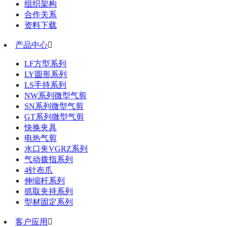
组织架构
合作关系
资料下载
产品中心

LF方型系列
LY圆形系列
LS手持系列
NW系列微型气剪
SN系列微型气剪
GT系列微型气剪
快换夹具
电热气剪
水口夹VGRZ系列
气动拨指系列
4针布爪
伸缩杆系列
抓取夹持系列
型材固定系列
客户应用
