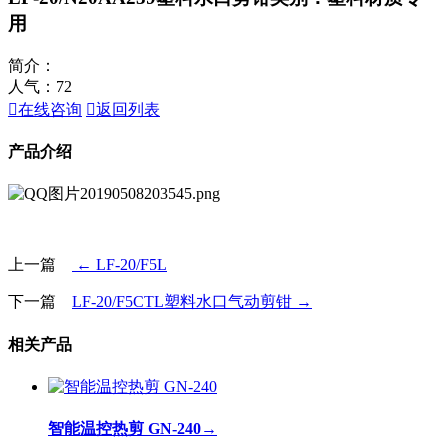
用
简介：
人气：
72

在线咨询

返回列表
产品介绍
上一篇
← LF-20/F5L
下一篇
LF-20/F5CTL塑料水口气动剪钳 →
相关产品
智能温控热剪 GN-240
→