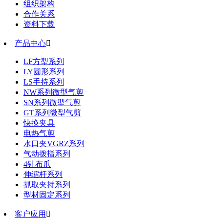
组织架构
合作关系
资料下载
产品中心

LF方型系列
LY圆形系列
LS手持系列
NW系列微型气剪
SN系列微型气剪
GT系列微型气剪
快换夹具
电热气剪
水口夹VGRZ系列
气动拨指系列
4针布爪
伸缩杆系列
抓取夹持系列
型材固定系列
客户应用
