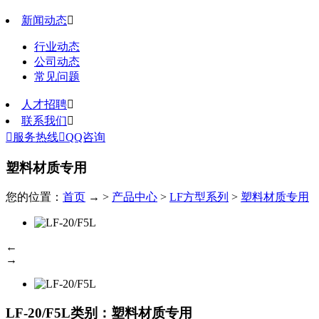
新闻动态

行业动态
公司动态
常见问题
人才招聘

联系我们


服务热线

QQ咨询
塑料材质专用
您的位置：
首页
→ >
产品中心
>
LF方型系列
>
塑料材质专用
←
→
LF-20/F5L
类别：塑料材质专用