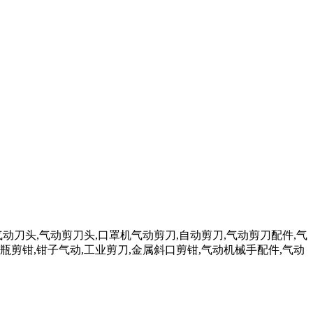
气动刀头,气动剪刀头,口罩机气动剪刀,自动剪刀,气动剪刀配件,气
瓶剪钳,钳子气动,工业剪刀,金属斜口剪钳,气动机械手配件,气动