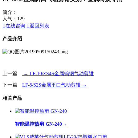
简介：
人气：
129

在线咨询

返回列表
产品介绍
上一篇
← LF-10/ZS4S金属钨钢气动剪钳
下一篇
LF-5/S2S金属平口气动剪钳 →
相关产品
智能温控热剪 GN-240
→