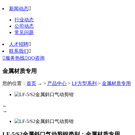
新闻动态

行业动态
公司动态
常见问题
人才招聘

联系我们


服务热线

QQ咨询
金属材质专用
您的位置：
首页
→ >
产品中心
>
LF方型系列
>
金属材质专用
←
→
LF-5/S2金属斜口气动剪钳
类别：金属材质专用