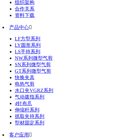
组织架构
合作关系
资料下载
产品中心

LF方型系列
LY圆形系列
LS手持系列
NW系列微型气剪
SN系列微型气剪
GT系列微型气剪
快换夹具
电热气剪
水口夹VGRZ系列
气动拨指系列
4针布爪
伸缩杆系列
抓取夹持系列
型材固定系列
客户应用
