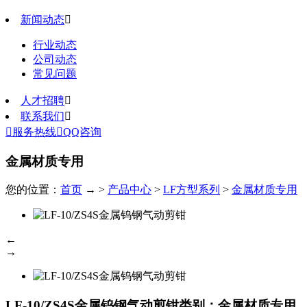
新闻动态

行业动态
公司动态
常见问题
人才招聘

联系我们


服务热线

QQ咨询
金属材质专用
您的位置：
首页
→ >
产品中心
>
LF方型系列
>
金属材质专用
←
→
LF-10/ZS4S金属钨钢气动剪钳
类别：金属材质专用