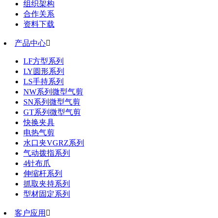
组织架构
合作关系
资料下载
产品中心

LF方型系列
LY圆形系列
LS手持系列
NW系列微型气剪
SN系列微型气剪
GT系列微型气剪
快换夹具
电热气剪
水口夹VGRZ系列
气动拨指系列
4针布爪
伸缩杆系列
抓取夹持系列
型材固定系列
客户应用
