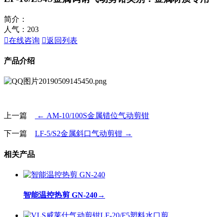
简介：
人气：
203

在线咨询

返回列表
产品介绍
上一篇
← AM-10/100S金属错位气动剪钳
下一篇
LF-5/S2金属斜口气动剪钳 →
相关产品
智能温控热剪 GN-240
→