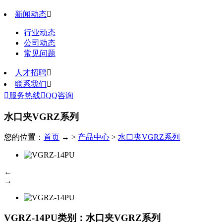
新闻动态

行业动态
公司动态
常见问题
人才招聘

联系我们


服务热线

QQ咨询
水口夹VGRZ系列
您的位置：
首页
→ >
产品中心
>
水口夹VGRZ系列
←
→
VGRZ-14PU
类别：水口夹VGRZ系列