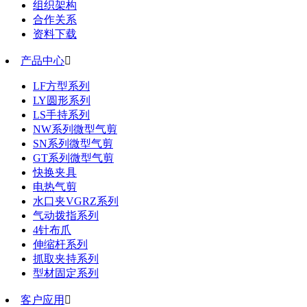
组织架构
合作关系
资料下载
产品中心

LF方型系列
LY圆形系列
LS手持系列
NW系列微型气剪
SN系列微型气剪
GT系列微型气剪
快换夹具
电热气剪
水口夹VGRZ系列
气动拨指系列
4针布爪
伸缩杆系列
抓取夹持系列
型材固定系列
客户应用
