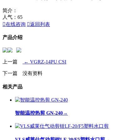
简介：
人气：
65

在线咨询

返回列表
产品介绍
上一篇
← VGRZ-14PU CSI
下一篇 没有资料
相关产品
智能温控热剪 GN-240
→
VLS威莱仕气动剪钳LF-20/F5塑料水口剪
→