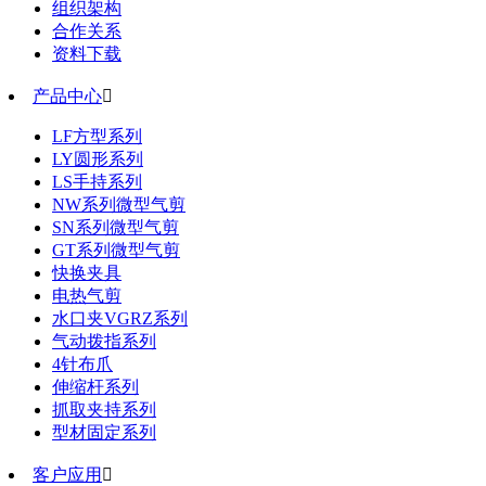
组织架构
合作关系
资料下载
产品中心

LF方型系列
LY圆形系列
LS手持系列
NW系列微型气剪
SN系列微型气剪
GT系列微型气剪
快换夹具
电热气剪
水口夹VGRZ系列
气动拨指系列
4针布爪
伸缩杆系列
抓取夹持系列
型材固定系列
客户应用
