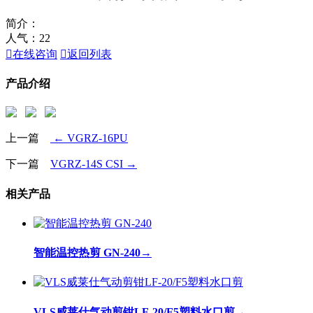
简介：
人气：
22

在线咨询

返回列表
产品介绍
上一篇
← VGRZ-16PU
下一篇
VGRZ-14S CSI →
相关产品
智能温控热剪 GN-240
→
VLS威莱仕气动剪钳LF-20/F5塑料水口剪
→