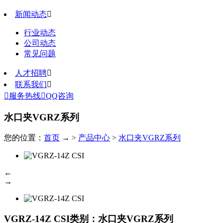
新闻动态

行业动态
公司动态
常见问题
人才招聘

联系我们


服务热线

QQ咨询
水口夹VGRZ系列
您的位置：
首页
→ >
产品中心
>
水口夹VGRZ系列
←
→
VGRZ-14Z CSI
类别：水口夹VGRZ系列