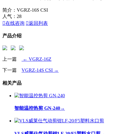
简介：VGRZ-16S CSI
人气：
28

在线咨询

返回列表
产品介绍
上一篇
← VGRZ-16Z
下一篇
VGRZ-14S CSI →
相关产品
智能温控热剪 GN-240
→
VLS威莱仕气动剪钳LF-20/F5塑料水口剪
→