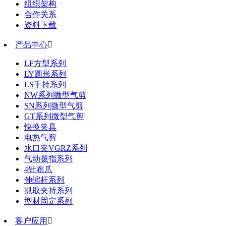
组织架构
合作关系
资料下载
产品中心

LF方型系列
LY圆形系列
LS手持系列
NW系列微型气剪
SN系列微型气剪
GT系列微型气剪
快换夹具
电热气剪
水口夹VGRZ系列
气动拨指系列
4针布爪
伸缩杆系列
抓取夹持系列
型材固定系列
客户应用
