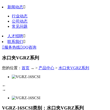
新闻动态

行业动态
公司动态
常见问题
人才招聘

联系我们


服务热线

QQ咨询
水口夹VGRZ系列
您的位置：
首页
→ >
产品中心
>
水口夹VGRZ系列
←
→
VGRZ-16SCSI
类别：水口夹VGRZ系列