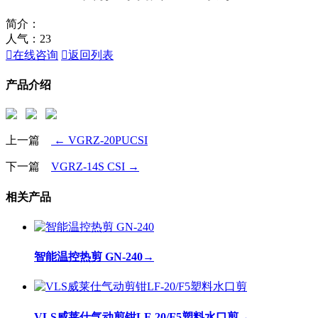
简介：
人气：
23

在线咨询

返回列表
产品介绍
上一篇
← VGRZ-20PUCSI
下一篇
VGRZ-14S CSI →
相关产品
智能温控热剪 GN-240
→
VLS威莱仕气动剪钳LF-20/F5塑料水口剪
→