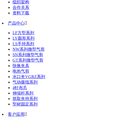
组织架构
合作关系
资料下载
产品中心

LF方型系列
LY圆形系列
LS手持系列
NW系列微型气剪
SN系列微型气剪
GT系列微型气剪
快换夹具
电热气剪
水口夹VGRZ系列
气动拨指系列
4针布爪
伸缩杆系列
抓取夹持系列
型材固定系列
客户应用
