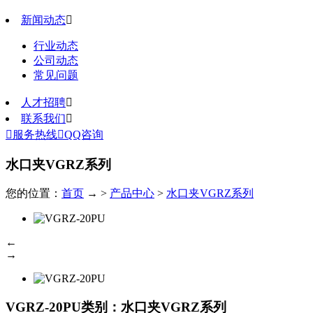
新闻动态

行业动态
公司动态
常见问题
人才招聘

联系我们


服务热线

QQ咨询
水口夹VGRZ系列
您的位置：
首页
→ >
产品中心
>
水口夹VGRZ系列
←
→
VGRZ-20PU
类别：水口夹VGRZ系列