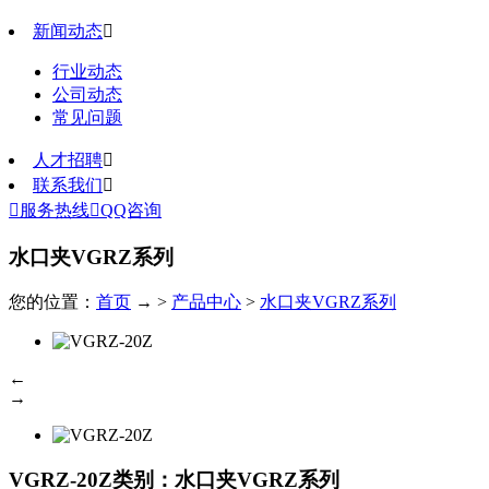
新闻动态

行业动态
公司动态
常见问题
人才招聘

联系我们


服务热线

QQ咨询
水口夹VGRZ系列
您的位置：
首页
→ >
产品中心
>
水口夹VGRZ系列
←
→
VGRZ-20Z
类别：水口夹VGRZ系列