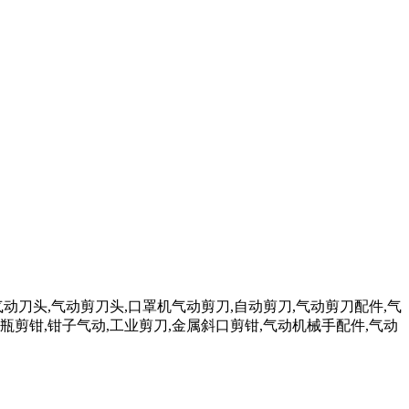
气动刀头,气动剪刀头,口罩机气动剪刀,自动剪刀,气动剪刀配件,气
瓶剪钳,钳子气动,工业剪刀,金属斜口剪钳,气动机械手配件,气动