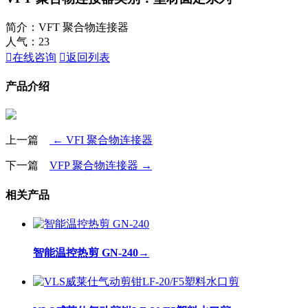
简介：VFT 聚合物连接器
人气：
23

在线咨询

返回列表
产品介绍
上一篇
← VFI 聚合物连接器
下一篇
VFP 聚合物连接器 →
相关产品
智能温控热剪 GN-240
→