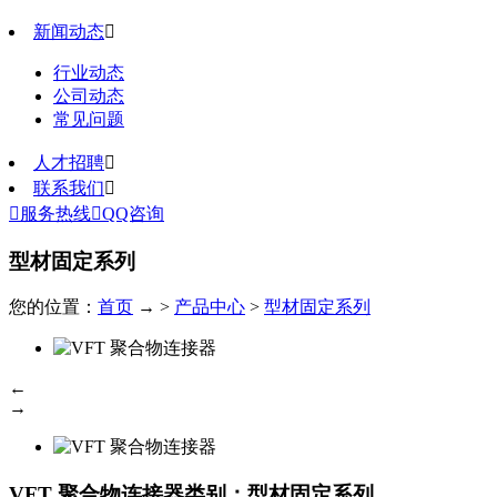
新闻动态

行业动态
公司动态
常见问题
人才招聘

联系我们


服务热线

QQ咨询
型材固定系列
您的位置：
首页
→ >
产品中心
>
型材固定系列
←
→
VFT 聚合物连接器
类别：型材固定系列