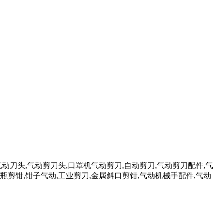
气动刀头,气动剪刀头,口罩机气动剪刀,自动剪刀,气动剪刀配件,气
瓶剪钳,钳子气动,工业剪刀,金属斜口剪钳,气动机械手配件,气动