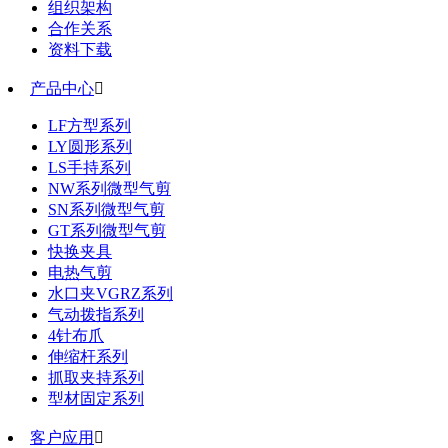
组织架构
合作关系
资料下载
产品中心

LF方型系列
LY圆形系列
LS手持系列
NW系列微型气剪
SN系列微型气剪
GT系列微型气剪
快换夹具
电热气剪
水口夹VGRZ系列
气动拨指系列
4针布爪
伸缩杆系列
抓取夹持系列
型材固定系列
客户应用
