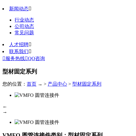
新闻动态

行业动态
公司动态
常见问题
人才招聘

联系我们


服务热线

QQ咨询
型材固定系列
您的位置：
首页
→ >
产品中心
>
型材固定系列
←
→
VMFO 圆管连接件
类别：型材固定系列