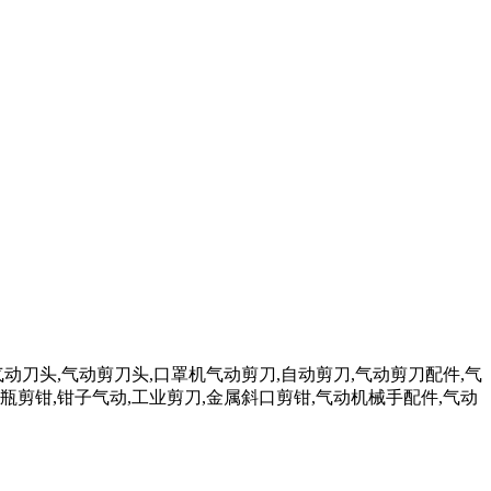
气动刀头,气动剪刀头,口罩机气动剪刀,自动剪刀,气动剪刀配件,气
瓶剪钳,钳子气动,工业剪刀,金属斜口剪钳,气动机械手配件,气动