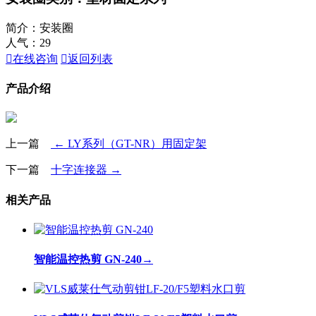
简介：安装圈
人气：
29

在线咨询

返回列表
产品介绍
上一篇
← LY系列（GT-NR）用固定架
下一篇
十字连接器 →
相关产品
智能温控热剪 GN-240
→