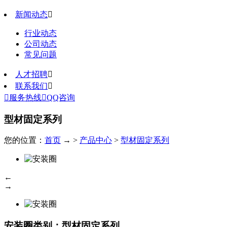
新闻动态

行业动态
公司动态
常见问题
人才招聘

联系我们


服务热线

QQ咨询
型材固定系列
您的位置：
首页
→ >
产品中心
>
型材固定系列
←
→
安装圈
类别：型材固定系列