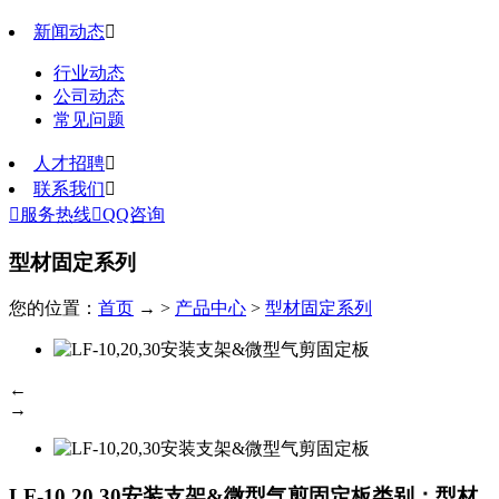
新闻动态

行业动态
公司动态
常见问题
人才招聘

联系我们


服务热线

QQ咨询
型材固定系列
您的位置：
首页
→ >
产品中心
>
型材固定系列
←
→
LF-10,20,30安装支架&微型气剪固定板
类别：型材