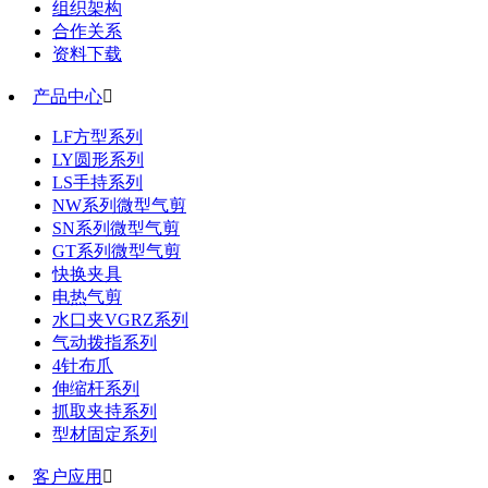
组织架构
合作关系
资料下载
产品中心

LF方型系列
LY圆形系列
LS手持系列
NW系列微型气剪
SN系列微型气剪
GT系列微型气剪
快换夹具
电热气剪
水口夹VGRZ系列
气动拨指系列
4针布爪
伸缩杆系列
抓取夹持系列
型材固定系列
客户应用
