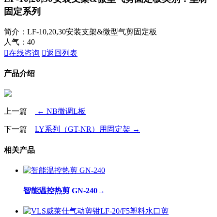
固定系列
简介：LF-10,20,30安装支架&微型气剪固定板
人气：
40

在线咨询

返回列表
产品介绍
上一篇
← NB微调L板
下一篇
LY系列（GT-NR）用固定架 →
相关产品
智能温控热剪 GN-240
→