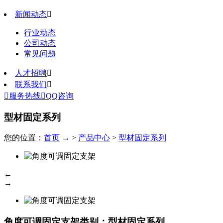
新闻动态

行业动态
公司动态
常见问题
人才招聘

联系我们


服务热线

QQ咨询
型材固定系列
您的位置：
首页
→ >
产品中心
>
型材固定系列
←
→
角度可调固定支架
类别：型材固定系列