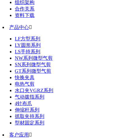
组织架构
合作关系
资料下载
产品中心

LF方型系列
LY圆形系列
LS手持系列
NW系列微型气剪
SN系列微型气剪
GT系列微型气剪
快换夹具
电热气剪
水口夹VGRZ系列
气动拨指系列
4针布爪
伸缩杆系列
抓取夹持系列
型材固定系列
客户应用
