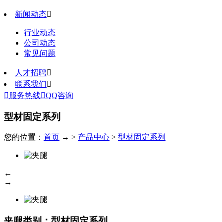
新闻动态

行业动态
公司动态
常见问题
人才招聘

联系我们


服务热线

QQ咨询
型材固定系列
您的位置：
首页
→ >
产品中心
>
型材固定系列
←
→
夹腿
类别：型材固定系列