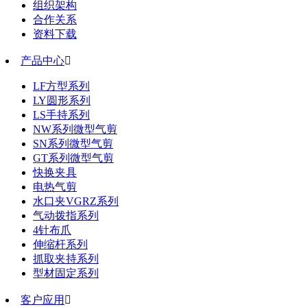
组织架构
合作关系
资料下载
产品中心

LF方型系列
LY圆形系列
LS手持系列
NW系列微型气剪
SN系列微型气剪
GT系列微型气剪
快换夹具
电热气剪
水口夹VGRZ系列
气动拨指系列
4针布爪
伸缩杆系列
抓取夹持系列
型材固定系列
客户应用
