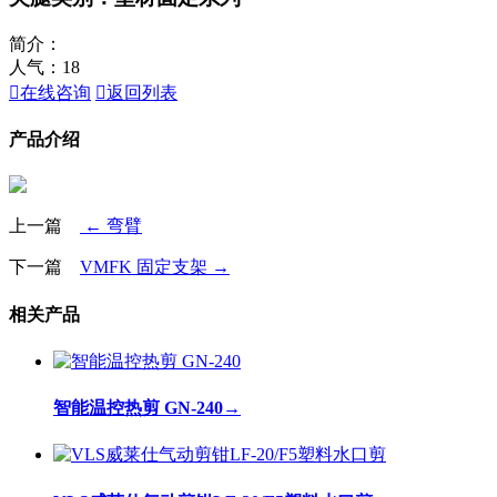
简介：
人气：
18

在线咨询

返回列表
产品介绍
上一篇
← 弯臂
下一篇
VMFK 固定支架 →
相关产品
智能温控热剪 GN-240
→