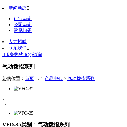
新闻动态

行业动态
公司动态
常见问题
人才招聘

联系我们


服务热线

QQ咨询
气动拨指系列
您的位置：
首页
→ >
产品中心
>
气动拨指系列
←
→
VFO-35
类别：气动拨指系列