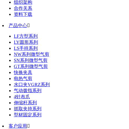
组织架构
合作关系
资料下载
产品中心

LF方型系列
LY圆形系列
LS手持系列
NW系列微型气剪
SN系列微型气剪
GT系列微型气剪
快换夹具
电热气剪
水口夹VGRZ系列
气动拨指系列
4针布爪
伸缩杆系列
抓取夹持系列
型材固定系列
客户应用
