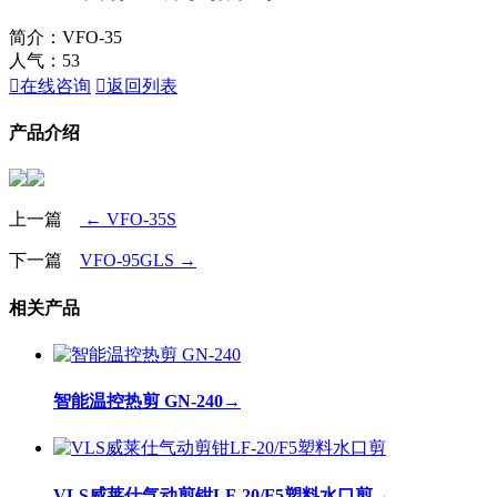
简介：VFO-35
人气：
53

在线咨询

返回列表
产品介绍
上一篇
← VFO-35S
下一篇
VFO-95GLS →
相关产品
智能温控热剪 GN-240
→
VLS威莱仕气动剪钳LF-20/F5塑料水口剪
→