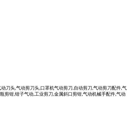
气动刀头,气动剪刀头,口罩机气动剪刀,自动剪刀,气动剪刀配件,气
瓶剪钳,钳子气动,工业剪刀,金属斜口剪钳,气动机械手配件,气动