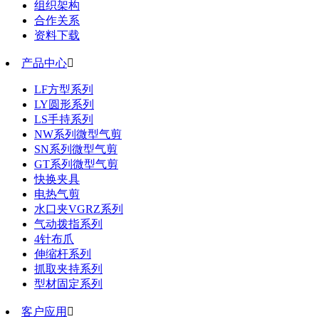
组织架构
合作关系
资料下载
产品中心

LF方型系列
LY圆形系列
LS手持系列
NW系列微型气剪
SN系列微型气剪
GT系列微型气剪
快换夹具
电热气剪
水口夹VGRZ系列
气动拨指系列
4针布爪
伸缩杆系列
抓取夹持系列
型材固定系列
客户应用
