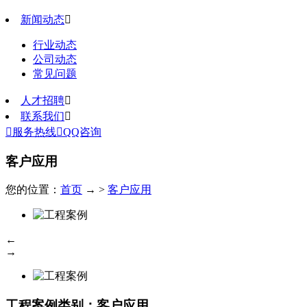
新闻动态

行业动态
公司动态
常见问题
人才招聘

联系我们


服务热线

QQ咨询
客户应用
您的位置：
首页
→ >
客户应用
←
→
工程案例
类别：客户应用